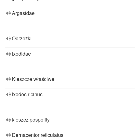
Argasidae
Obrzeżki
Ixodidae
Kleszcze właściwe
Ixodes ricinus
kleszcz pospolity
Dernacentor reticulatus