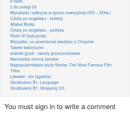
e fiszki
2 do potegi 20
Wynalazki i odkrycia w epoce nowożytnej (XVI – XIXw.)
Cytaty po angielsku - kobiety
Alfabet Braila
Cytaty po angielsku - polityka
Pieśń III Gałczyński
Wszystko, co powinieneś wiedzieć o Chopinie
Tabele kaloryczne
arabski język - zwroty grzecznościowe
Niemieckie imiona żeńskie
Najpopularniejsze tytuły filmów; The Most Famous Film
Titles
Litewski - dni tygodnia
Vocabulario B1: Language
Vocabulario B1: Shopping 3/3
You must sign in to write a comment