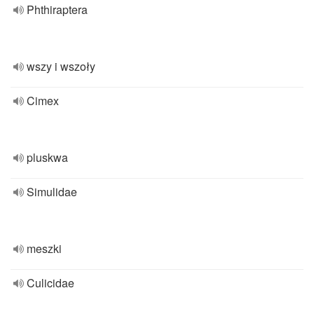
Phthiraptera
wszy i wszoły
Cimex
pluskwa
Simulidae
meszki
Culicidae