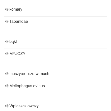
komary
Tabanidae
bąki
MYJOZY
muszyce - czerw much
Mellophagus ovinus
Wpleszcz owczy