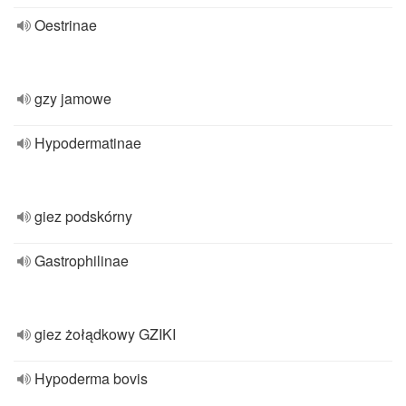
Oestrinae
gzy jamowe
Hypodermatinae
giez podskórny
Gastrophilinae
giez żołądkowy GZIKI
Hypoderma bovis