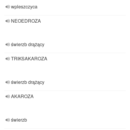
wpleszczyca
NEOEDROZA
świerzb drążący
TRIKSAKAROZA
świerzb drążący
AKAROZA
świerzb