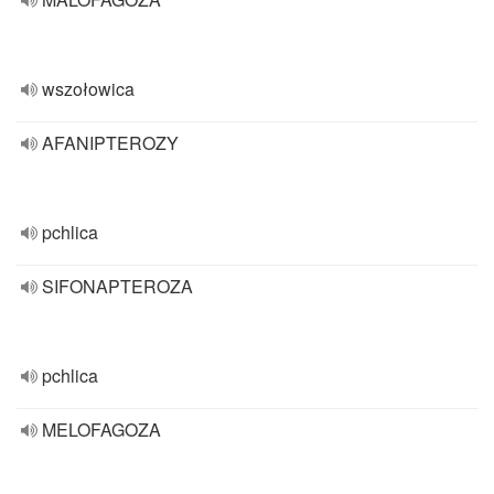
wszołowica
AFANIPTEROZY
pchlica
SIFONAPTEROZA
pchlica
MELOFAGOZA