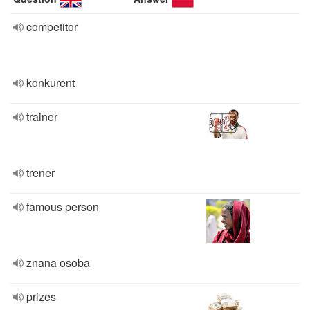
competitor
konkurent
trainer
trener
famous person
znana osoba
prizes