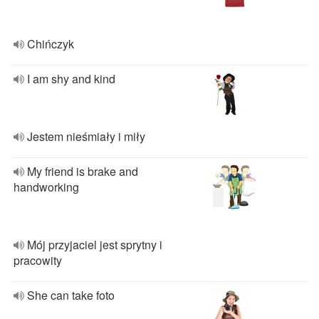
Chińczyk
I am shy and kind
Jestem nieśmiały i miły
My friend is brake and
handworking
Mój przyjaciel jest sprytny i
pracowity
She can take foto