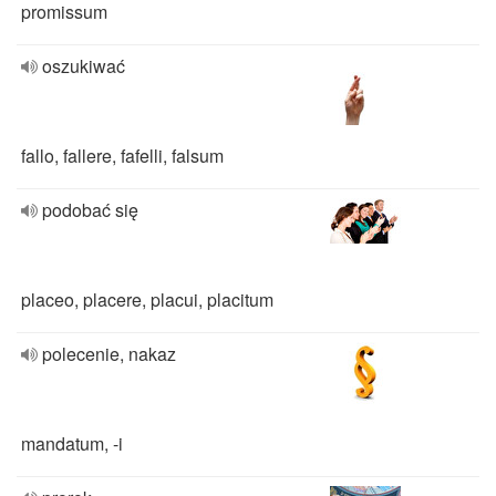
promissum
oszukiwać
fallo, fallere, fafelli, falsum
podobać się
placeo, placere, placui, placitum
polecenie, nakaz
mandatum, -i