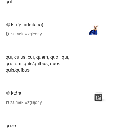
qui
który (odmiana)
zaimek względny
qui, cuius, cui, quem, quo | qui,
quorum, quis/quibus, quos,
quis/quibus
która
zaimek względny
quae