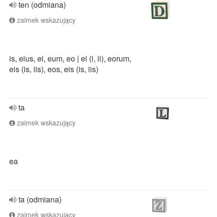
ten (odmiana)
zaimek wskazujący
is, eius, ei, eum, eo | ei (i, ii), eorum,
eis (is, iis), eos, eis (is, iis)
ta
zaimek wskazujący
ea
ta (odmiana)
zaimek wskazujący