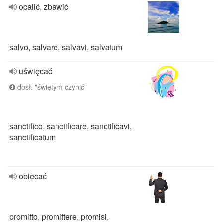
ocalić, zbawić
salvo, salvare, salvavi, salvatum
uświęcać
dosł. "świętym-czynić"
sanctifico, sanctificare, sanctificavi,
sanctificatum
obiecać
promitto, promittere, promisi,