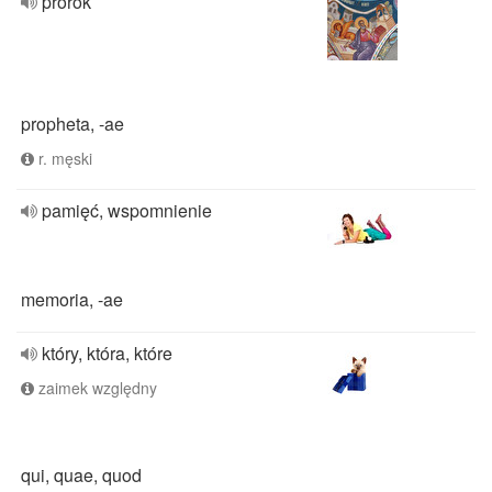
prorok
propheta, -ae
r. męski
pamięć, wspomnienie
memoria, -ae
który, która, które
zaimek względny
qui, quae, quod