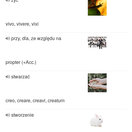
vivo, vivere, vixi
przy, dla, ze względu na
propter (+Acc.)
stwarzać
creo, creare, creavi, creatum
stworzenie