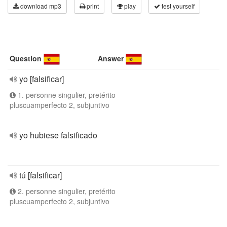
download mp3
print
play
test yourself
Question
Answer
yo [falsificar]
1. personne singulier, pretérito
pluscuamperfecto 2, subjuntivo
yo hubiese falsificado
tú [falsificar]
2. personne singulier, pretérito
pluscuamperfecto 2, subjuntivo