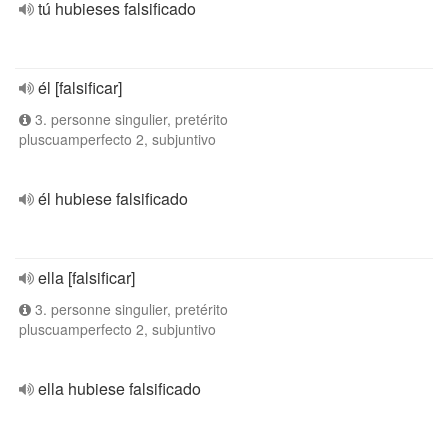
tú hubieses falsificado
él [falsificar]
3. personne singulier, pretérito
pluscuamperfecto 2, subjuntivo
él hubiese falsificado
ella [falsificar]
3. personne singulier, pretérito
pluscuamperfecto 2, subjuntivo
ella hubiese falsificado