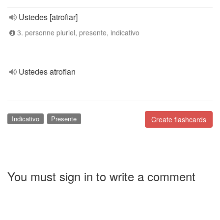
Ustedes [atrofiar]
3. personne pluriel, presente, indicativo
Ustedes atrofian
Indicativo
Presente
Create flashcards
You must sign in to write a comment