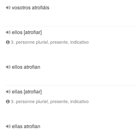
vosotros atrofiáis
ellos [atrofiar]
3. personne pluriel, presente, indicativo
ellos atrofian
ellas [atrofiar]
3. personne pluriel, presente, indicativo
ellas atrofian