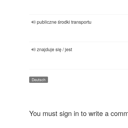
publiczne środki transportu
znajduje się / jest
Deutsch
You must sign in to write a com