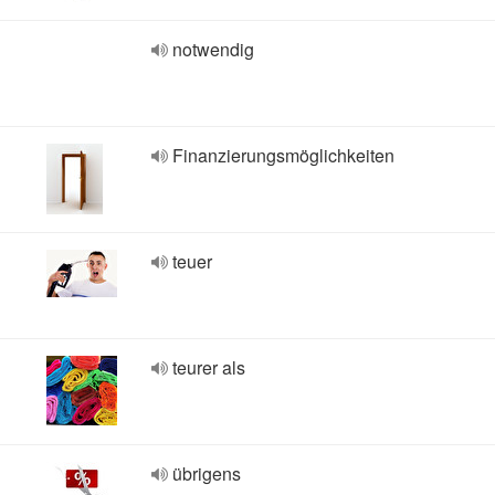
notwendig
Finanzierungsmöglichkeiten
teuer
teurer als
übrigens