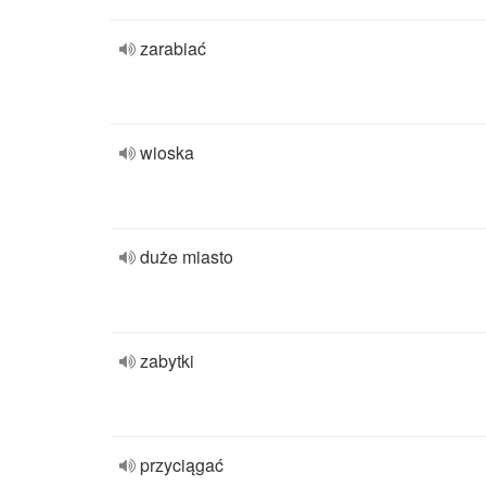
zarabiać
wioska
duże miasto
zabytki
przyciągać