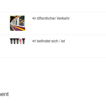
öffentlicher Verkehr
befindet sich / ist
ment