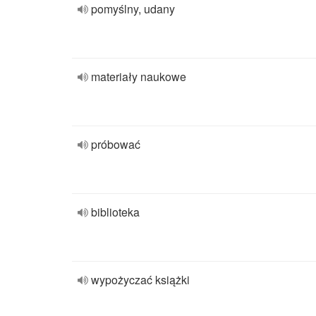
pomyślny, udany
materiały naukowe
próbować
biblioteka
wypożyczać książki