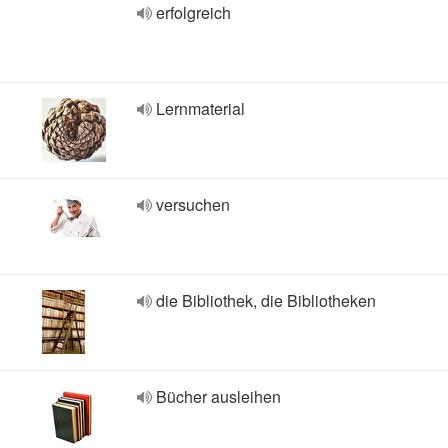
erfolgreich
Lernmaterial
versuchen
die Bibliothek, die Bibliotheken
Bücher ausleihen