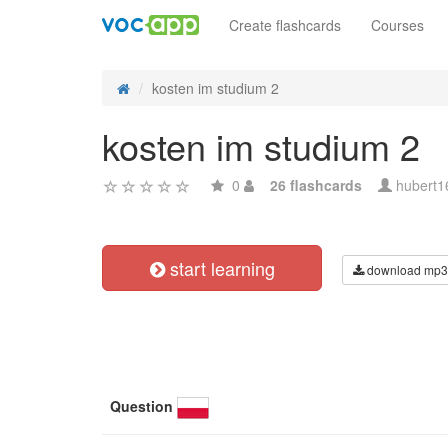
Create flashcards
Courses
kosten im studium 2
kosten im studium 2
0
26 flashcards
hubert1
start learning
download mp3
Question