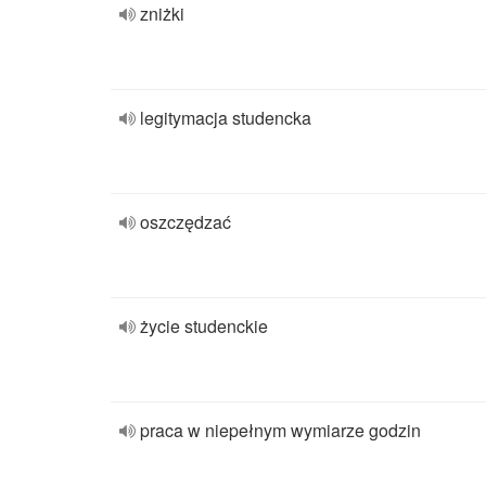
zniżki
legitymacja studencka
oszczędzać
życie studenckie
praca w niepełnym wymiarze godzin