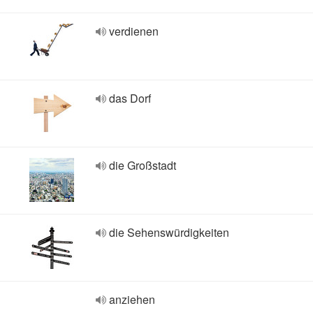
verdienen
das Dorf
die Großstadt
die Sehenswürdigkeiten
anziehen