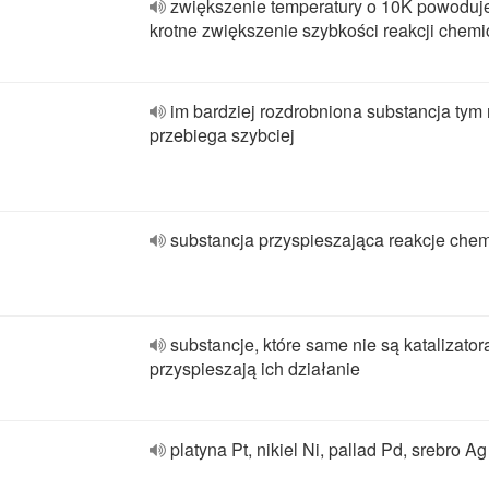
zwiększenie temperatury o 10K powoduj
krotne zwiększenie szybkości reakcji chemi
im bardziej rozdrobniona substancja tym 
przebiega szybciej
substancja przyspieszająca reakcje che
substancje, które same nie są katalizator
przyspieszają ich działanie
platyna Pt, nikiel Ni, pallad Pd, srebro Ag