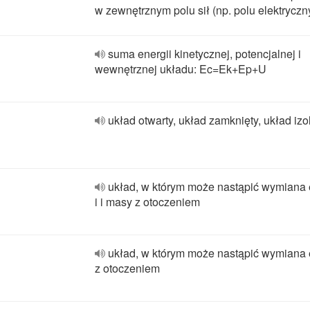
w zewnętrznym polu sił (np. polu elektrycz
suma energii kinetycznej, potencjalnej i
wewnętrznej układu: Ec=Ek+Ep+U
układ otwarty, układ zamknięty, układ iz
układ, w którym może nastąpić wymiana 
i i masy z otoczeniem
układ, w którym może nastąpić wymiana 
z otoczeniem