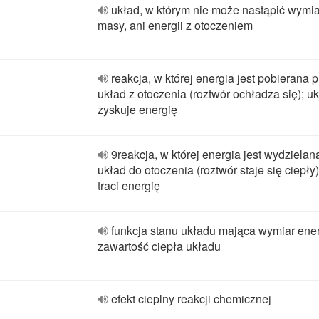
układ, w którym nie może nastąpić wymi
masy, ani energii z otoczeniem
reakcja, w której energia jest pobierana 
układ z otoczenia (roztwór ochładza się); u
zyskuje energię
9reakcja, w której energia jest wydzielan
układ do otoczenia (roztwór staje się ciepły)
traci energię
funkcja stanu układu mająca wymiar ener
zawartość ciepła układu
efekt cieplny reakcji chemicznej