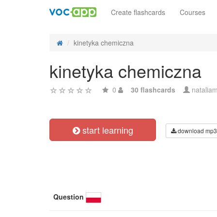
Create flashcards
Courses
kinetyka chemiczna
kinetyka chemiczna
0
30 flashcards
natalia
start learning
download mp3
Question