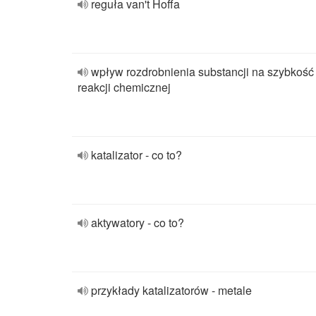
reguła van't Hoffa
wpływ rozdrobnienia substancji na szybkość
reakcji chemicznej
katalizator - co to?
aktywatory - co to?
przykłady katalizatorów - metale