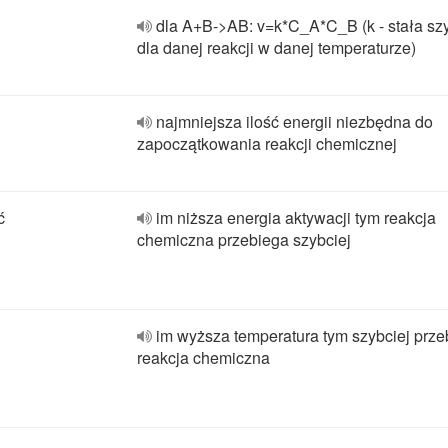
dla A+B->AB: v=k*C_A*C_B (k - stała sz
dla danej reakcji w danej temperaturze)
najmniejsza ilość energii niezbędna do
zapoczątkowania reakcji chemicznej
ć
im niższa energia aktywacji tym reakcja
chemiczna przebiega szybciej
im wyższa temperatura tym szybciej prze
reakcja chemiczna