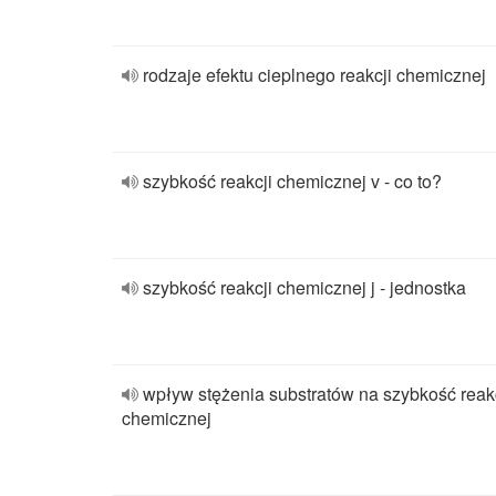
rodzaje efektu cieplnego reakcji chemicznej
szybkość reakcji chemicznej v - co to?
szybkość reakcji chemicznej j - jednostka
wpływ stężenia substratów na szybkość reak
chemicznej