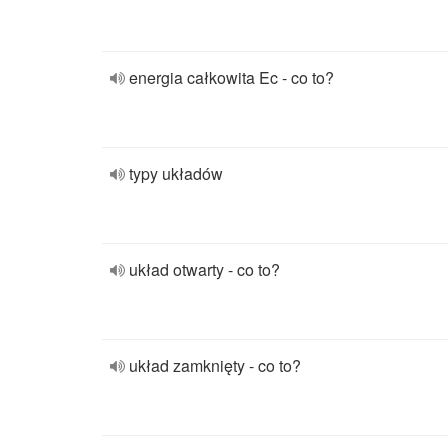
energia całkowita Ec - co to?
typy układów
układ otwarty - co to?
układ zamknięty - co to?