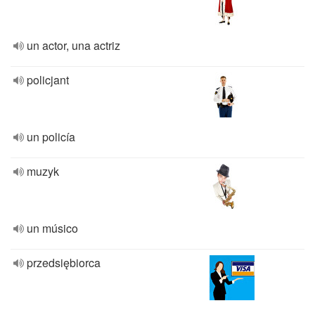
un actor, una actriz
policjant
un policía
muzyk
un músico
przedsiębiorca