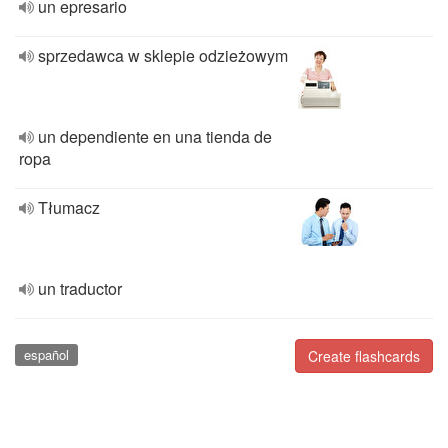
un epresario
sprzedawca w sklepie odzieżowym
un dependiente en una tienda de
ropa
Tłumacz
un traductor
español
Create flashcards