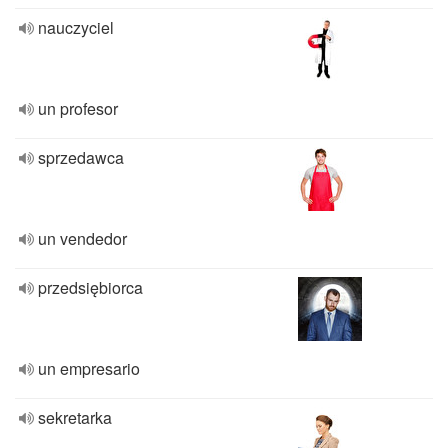
nauczyciel
un profesor
sprzedawca
un vendedor
przedsiębiorca
un empresario
sekretarka