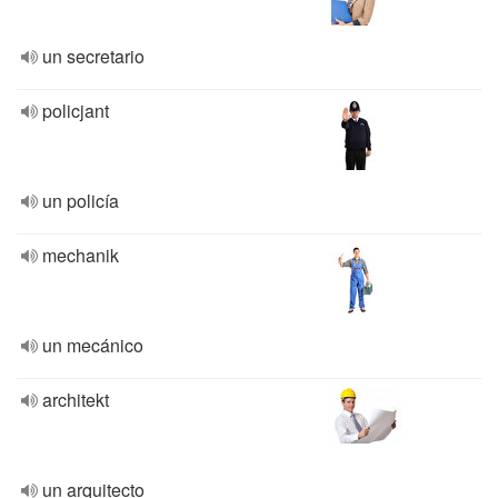
un secretario
policjant
un policía
mechanik
un mecánico
architekt
un arquitecto