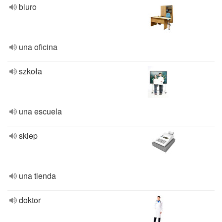
biuro
una oficina
szkoła
una escuela
sklep
una tienda
doktor