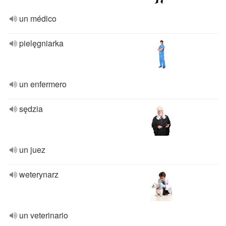
un médico
pielęgniarka
un enfermero
sędzia
un juez
weterynarz
un veterinario