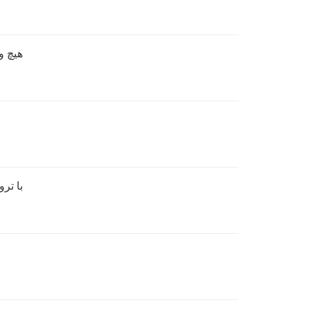
هیچ و
با تر