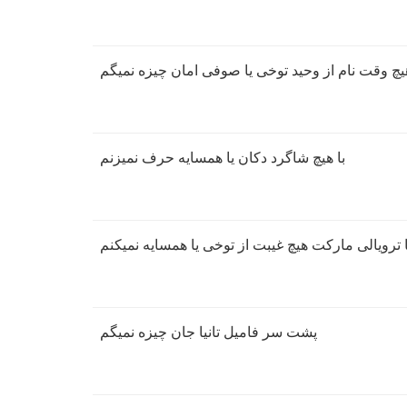
یچ وقت نام از وحید توخی یا صوفی امان چیزه نمیگم
با هیچ شاگرد دکان یا همسایه حرف نمیزنم
ا ترویالی مارکت هیچ غیبت از توخی یا همسایه نمیکنم
پشت سر فامیل تانیا جان چیزه نمیگم