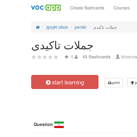
Create flashcards
Courses
جملات تاکیدی
perski
języki obce
جملات تاکیدی
0
43 flashcards
khosrow
start learning
print
p
Question