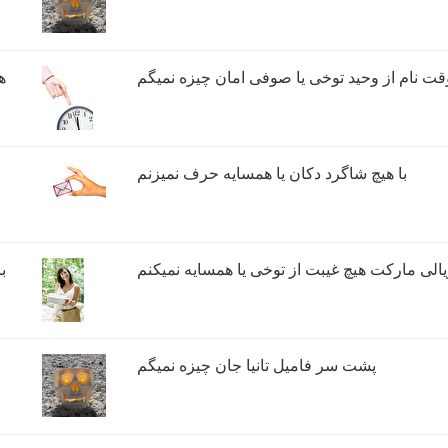
قت نام از وحید توخی یا صوفی امان چیزه نمیگم
ه
با هیچ شاگرد دکان یا همسایه حرف نمیزنم
ویالی مارکت هیچ غیبت از توخی یا همسایه نمیکنم
ب
پشت سر فامیل تانیا جان چیزه نمیگم