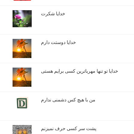
خدایا شکرت
خدایا دوستت دارم
خدایا تو تنها مهرباترین کسی برایم هستی
من با هیچ کس دشمنی ندارم
پشت سر کسی حرف نمیزنم