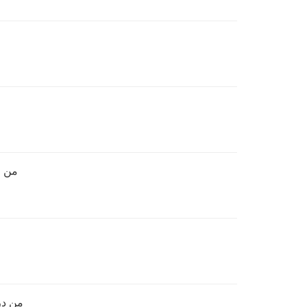
من خ
من در