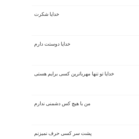
خدایا شکرت
خدایا دوستت دارم
خدایا تو تنها مهرباترین کسی برایم هستی
من با هیچ کس دشمنی ندارم
پشت سر کسی حرف نمیزنم