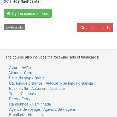
(total
409 flashcards
)
Try the course for free
portugalski
Create flashcards
The course also includes the following sets of flashcards:
Avion - Avião
Voiture - Carro
Faire du stop - Boleia
Car longue distance - Autocarro de longa distância
Bus de ville - Autocarro da cidade
Train - Comboio
Ferry - Ferry
Randonnée - Caminhada
Agence de voyage - Agência de viagens
Frontière - Fronteira