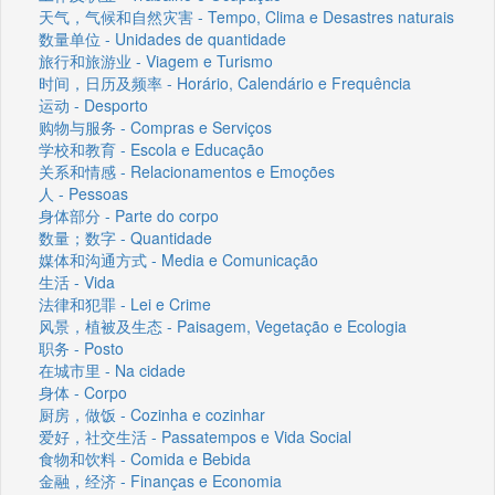
天气，气候和自然灾害 - Tempo, Clima e Desastres naturais
数量单位 - Unidades de quantidade
旅行和旅游业 - Viagem e Turismo
时间，日历及频率 - Horário, Calendário e Frequência
运动 - Desporto
购物与服务 - Compras e Serviços
学校和教育 - Escola e Educação
关系和情感 - Relacionamentos e Emoções
人 - Pessoas
身体部分 - Parte do corpo
数量；数字 - Quantidade
媒体和沟通方式 - Media e Comunicação
生活 - Vida
法律和犯罪 - Lei e Crime
风景，植被及生态 - Paisagem, Vegetação e Ecologia
职务 - Posto
在城市里 - Na cidade
身体 - Corpo
厨房，做饭 - Cozinha e cozinhar
爱好，社交生活 - Passatempos e Vida Social
食物和饮料 - Comida e Bebida
金融，经济 - Finanças e Economia