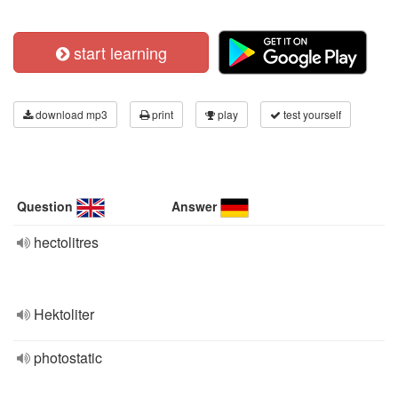
start learning
download mp3
print
play
test yourself
Question
Answer
hectolitres
Hektoliter
photostatic