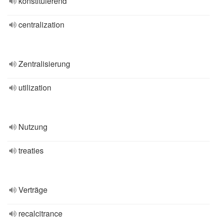
konstituierend
centralization
Zentralisierung
utilization
Nutzung
treaties
Verträge
recalcitrance