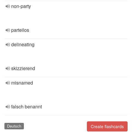
non-party
parteilos
delineating
skizzierend
misnamed
falsch benannt
Deutsch
Create flashcards