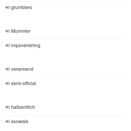
grumblers
Mummler
impoverishing
verarmend
semi-official
halbamtlich
avowals