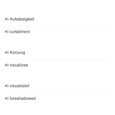
Aufsässigkeit
curtailment
Kürzung
visualizes
visualisiert
foreshadowed