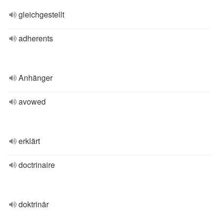
gleichgestellt
adherents
Anhänger
avowed
erklärt
doctrinaire
doktrinär