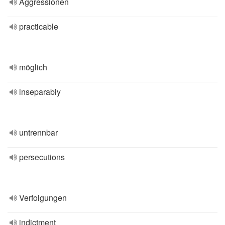
Aggressionen
practicable
möglich
inseparably
untrennbar
persecutions
Verfolgungen
indictment