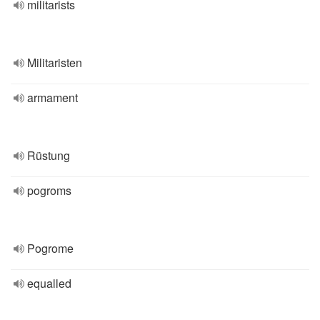
militarists
Militaristen
armament
Rüstung
pogroms
Pogrome
equalled