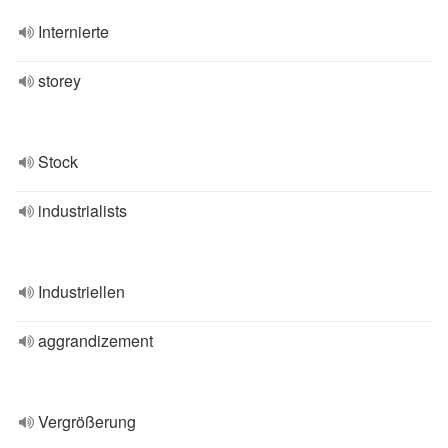
Internierte
storey
Stock
industrialists
Industriellen
aggrandizement
Vergrößerung