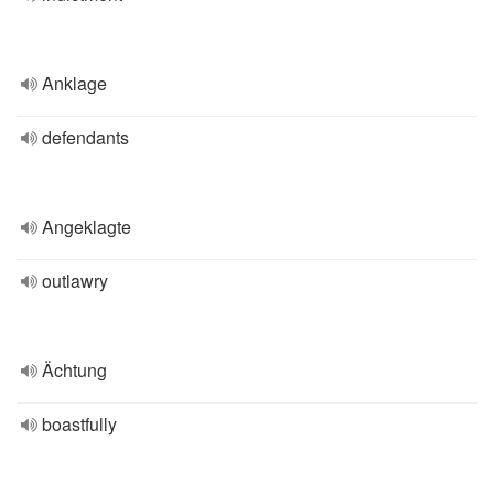
Anklage
defendants
Angeklagte
outlawry
Ächtung
boastfully