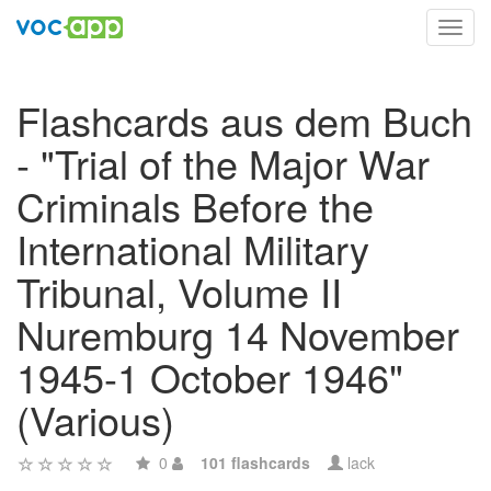
Toggl
navig
Flashcards aus dem Buch
- "Trial of the Major War
Criminals Before the
International Military
Tribunal, Volume II
Nuremburg 14 November
1945-1 October 1946"
(Various)
0
101 flashcards
lack