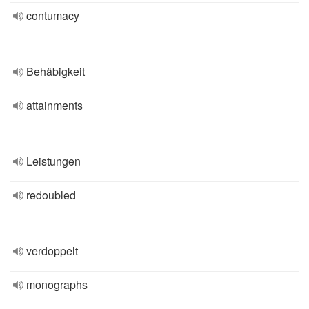
contumacy
Behäbigkeit
attainments
Leistungen
redoubled
verdoppelt
monographs