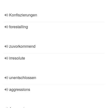
Konfiszierungen
forestalling
zuvorkommend
irresolute
unentschlossen
aggressions