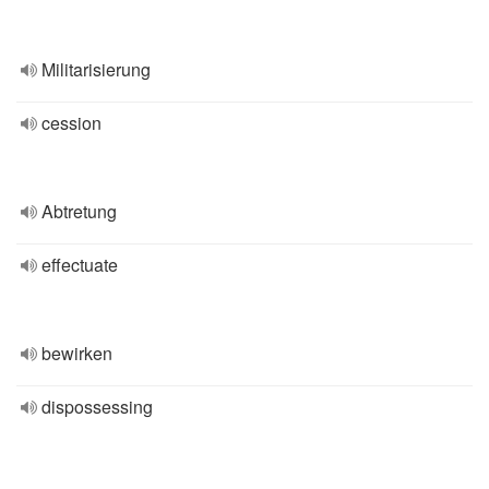
Militarisierung
cession
Abtretung
effectuate
bewirken
dispossessing