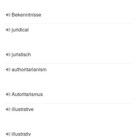
Bekenntnisse
juridical
juristisch
authoritarianism
Autoritarismus
illustrative
illustrativ