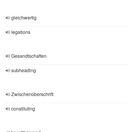
gleichwertig
legations
Gesandtschaften
subheading
Zwischenüberschrift
constituting