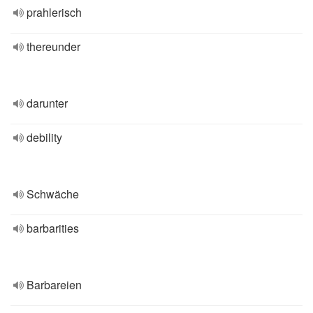
prahlerisch
thereunder
darunter
debility
Schwäche
barbarities
Barbareien