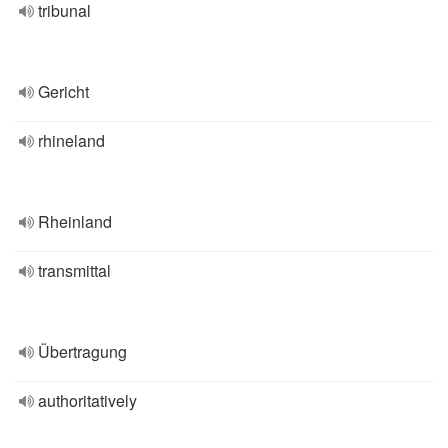
tribunal
Gericht
rhineland
Rheinland
transmittal
Übertragung
authoritatively