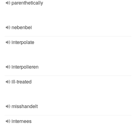
parenthetically
nebenbei
interpolate
interpolieren
ill-treated
misshandelt
internees