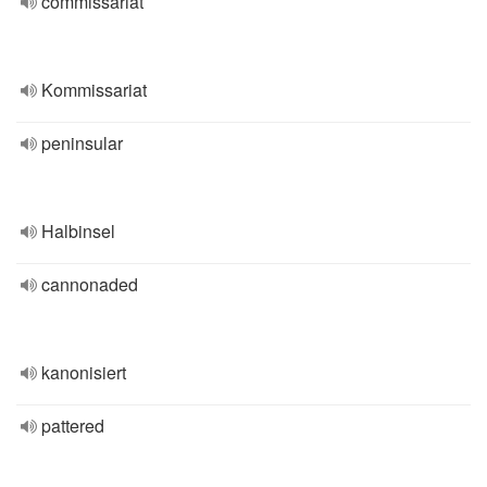
commissariat
Kommissariat
peninsular
Halbinsel
cannonaded
kanonisiert
pattered