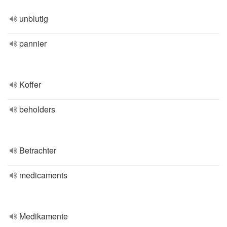
unblutig
pannier
Koffer
beholders
Betrachter
medicaments
Medikamente