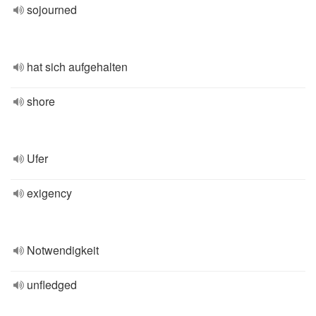
sojourned
hat sich aufgehalten
shore
Ufer
exigency
Notwendigkeit
unfledged