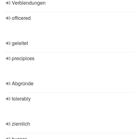
Verblendungen
officered
geleitet
precipices
Abgründe
tolerably
ziemlich
hussar