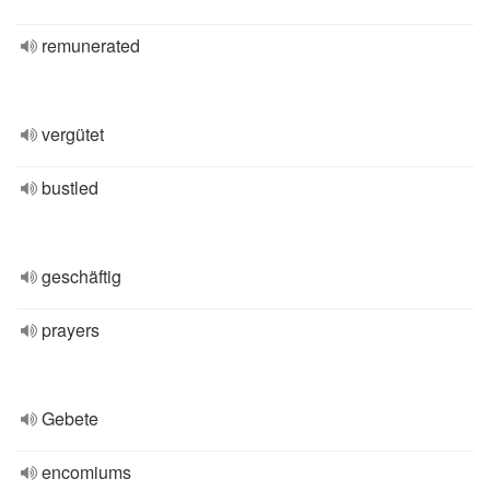
remunerated
vergütet
bustled
geschäftig
prayers
Gebete
encomiums