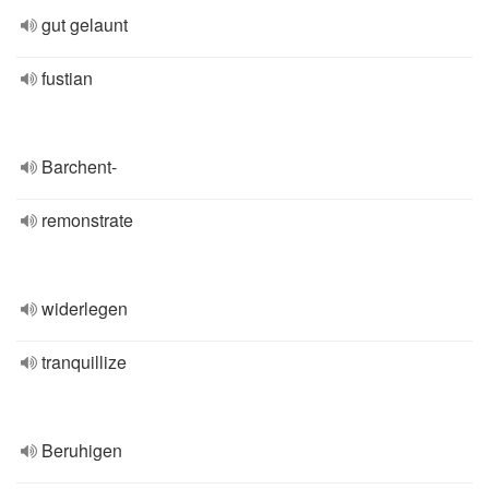
gut gelaunt
fustian
Barchent-
remonstrate
widerlegen
tranquillize
Beruhigen