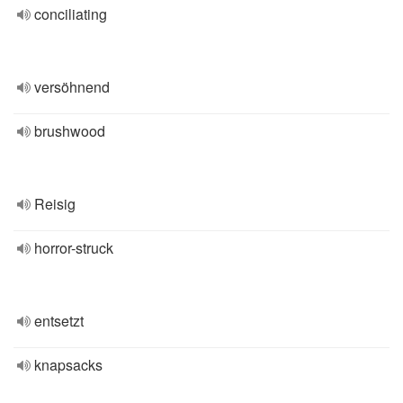
conciliating
versöhnend
brushwood
Reisig
horror-struck
entsetzt
knapsacks