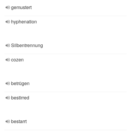
gemustert
hyphenation
Silbentrennung
cozen
betrügen
bestirred
bestarrt