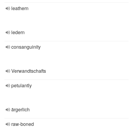
leathern
ledern
consanguinity
Verwandtschafts
petulantly
ärgerlich
raw-boned