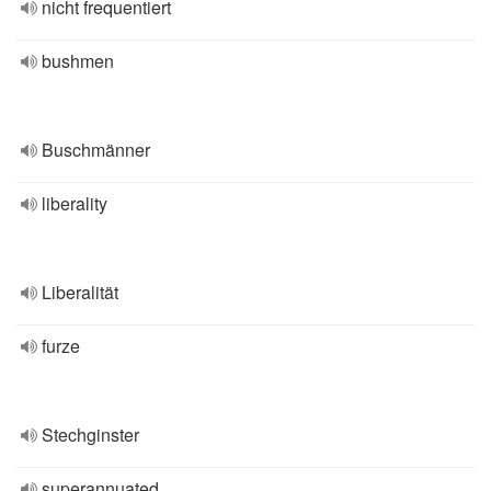
nicht frequentiert
bushmen
Buschmänner
liberality
Liberalität
furze
Stechginster
superannuated