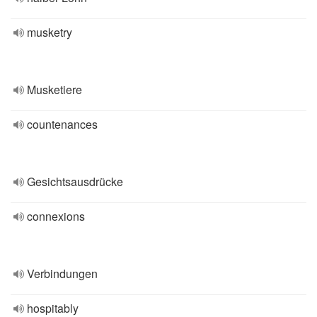
musketry
Musketiere
countenances
Gesichtsausdrücke
connexions
Verbindungen
hospitably