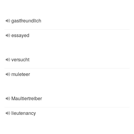
gastfreundlich
essayed
versucht
muleteer
Maultiertreiber
lieutenancy