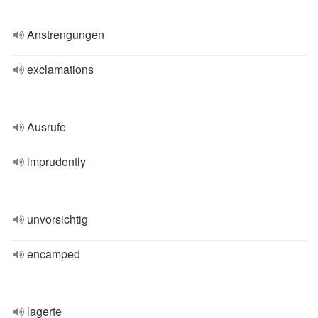
Anstrengungen
exclamations
Ausrufe
imprudently
unvorsichtig
encamped
lagerte