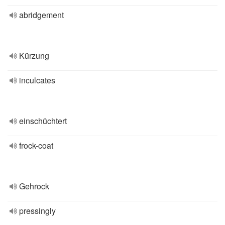
abridgement
Kürzung
inculcates
einschüchtert
frock-coat
Gehrock
pressingly