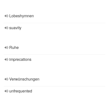
Lobeshymnen
suavity
Ruhe
imprecations
Verwünschungen
unfrequented