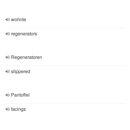
wohnte
regenerators
Regeneratoren
slippered
Pantoffel
facings