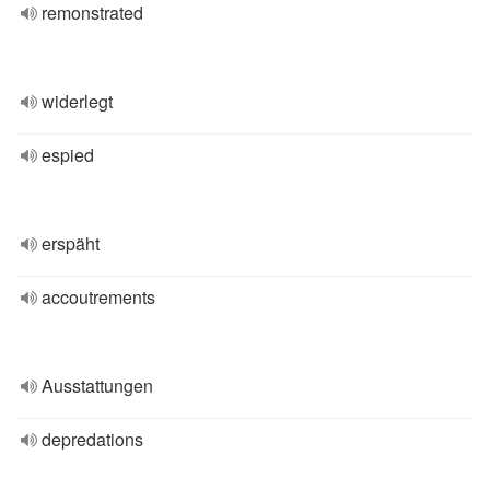
remonstrated
widerlegt
espied
erspäht
accoutrements
Ausstattungen
depredations