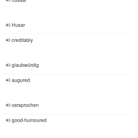
Husar
creditably
glaubwürdig
augured
versprochen
good-humoured