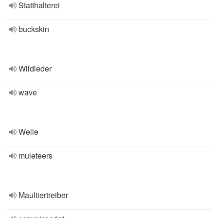
Statthalterei
buckskin
Wildleder
wave
Welle
muleteers
Maultiertreiber