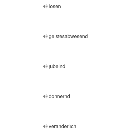
lösen
geistesabwesend
jubelnd
donnernd
veränderlich