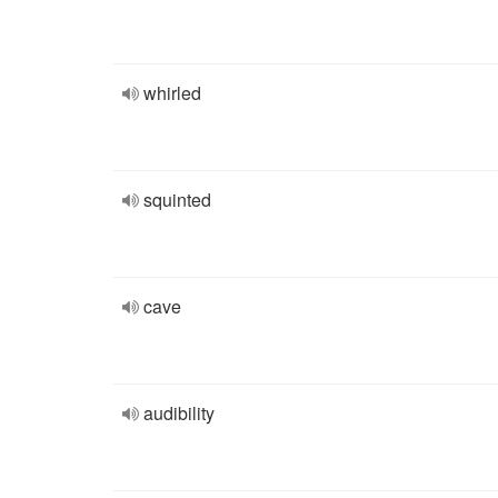
whirled
squinted
cave
audibility