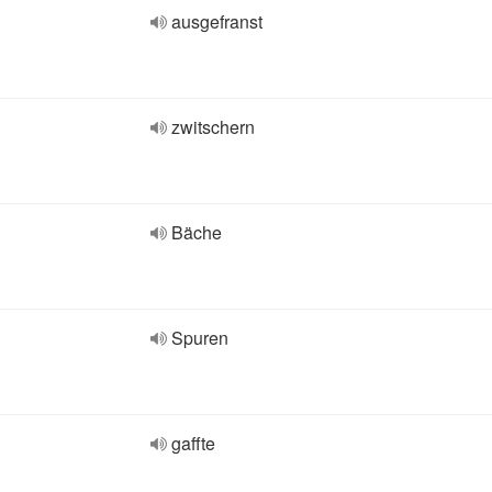
ausgefranst
zwitschern
Bäche
Spuren
gaffte