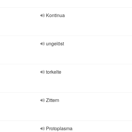
Kontinua
ungelöst
torkelte
Zittern
Protoplasma