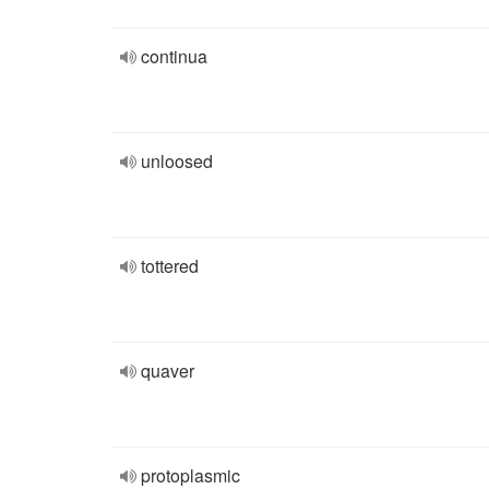
continua
unloosed
tottered
quaver
protoplasmic