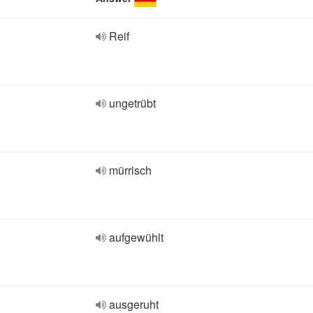
Reif
ungetrübt
mürrisch
aufgewühlt
ausgeruht