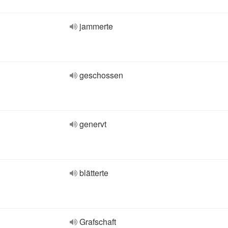
jammerte
geschossen
genervt
blätterte
Grafschaft