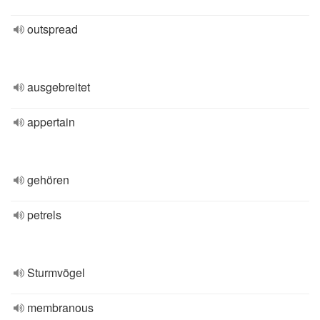
outspread
ausgebreitet
appertain
gehören
petrels
Sturmvögel
membranous