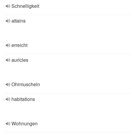
Schnelligkeit
attains
erreicht
auricles
Ohrmuscheln
habitations
Wohnungen