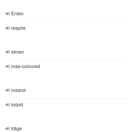
Enten
respire
atmen
rose-coloured
rosarot
torpid
träge