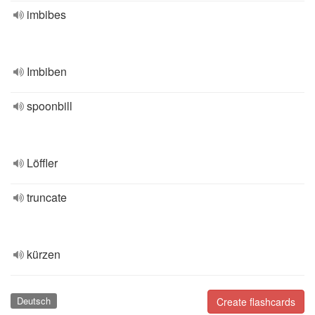
imbibes
Imbiben
spoonbill
Löffler
truncate
kürzen
Deutsch
Create flashcards