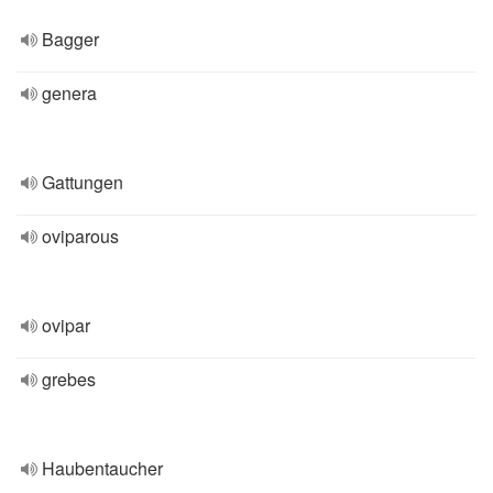
Bagger
genera
Gattungen
oviparous
ovipar
grebes
Haubentaucher