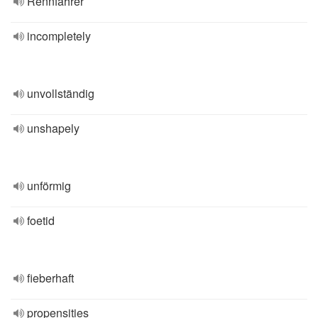
Rennfahrer
incompletely
unvollständig
unshapely
unförmig
foetid
fieberhaft
propensities