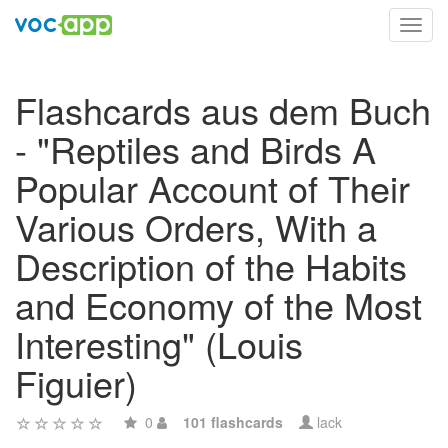
Toggl
navig
Flashcards aus dem Buch
- "Reptiles and Birds A
Popular Account of Their
Various Orders, With a
Description of the Habits
and Economy of the Most
Interesting" (Louis
Figuier)
0
101 flashcards
lack