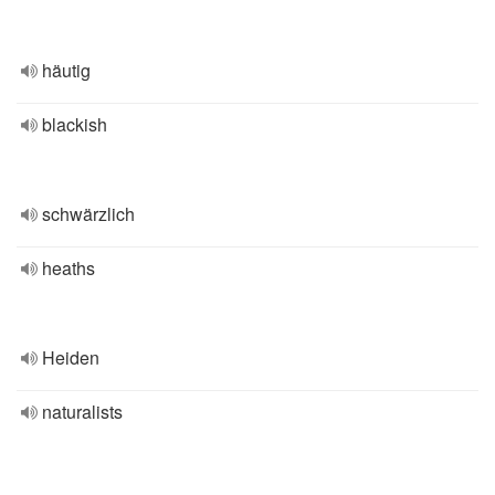
häutig
blackish
schwärzlich
heaths
Heiden
naturalists