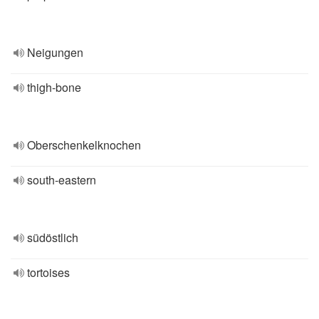
Neigungen
thigh-bone
Oberschenkelknochen
south-eastern
südöstlich
tortoises