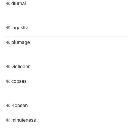
diurnal
tagaktiv
plumage
Gefieder
copses
Kopsen
minuteness