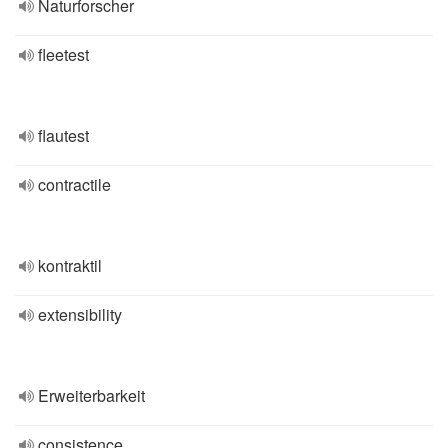
Naturforscher
fleetest
flautest
contractile
kontraktil
extensibility
Erweiterbarkeit
consistence