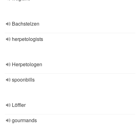
Bachstelzen
herpetologists
Herpetologen
spoonbills
Löffler
gourmands