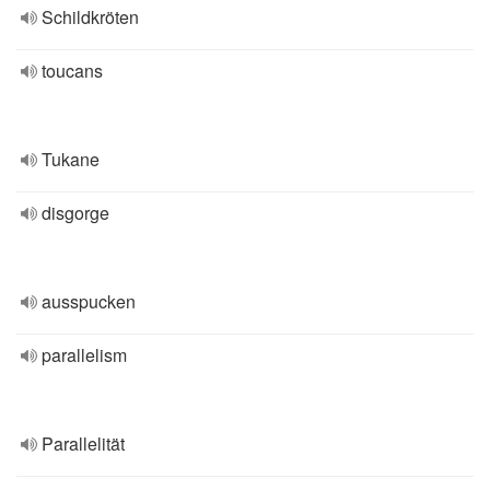
Schildkröten
toucans
Tukane
disgorge
ausspucken
parallelism
Parallelität