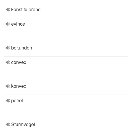
konstituierend
evince
bekunden
convex
konvex
petrel
Sturmvogel