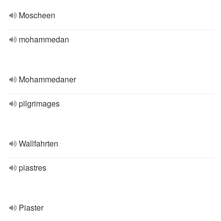
Moscheen
mohammedan
Mohammedaner
pilgrimages
Wallfahrten
piastres
Piaster