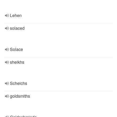
Lehen
solaced
Solace
sheikhs
Scheichs
goldsmiths