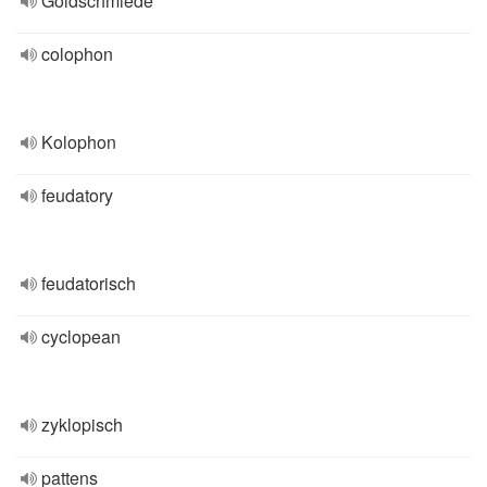
Goldschmiede
colophon
Kolophon
feudatory
feudatorisch
cyclopean
zyklopisch
pattens