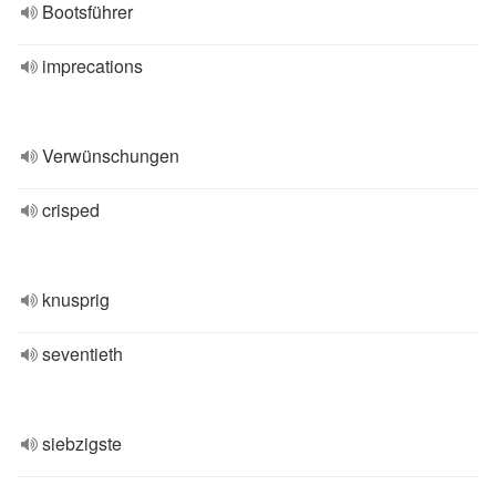
Bootsführer
imprecations
Verwünschungen
crisped
knusprig
seventieth
siebzigste