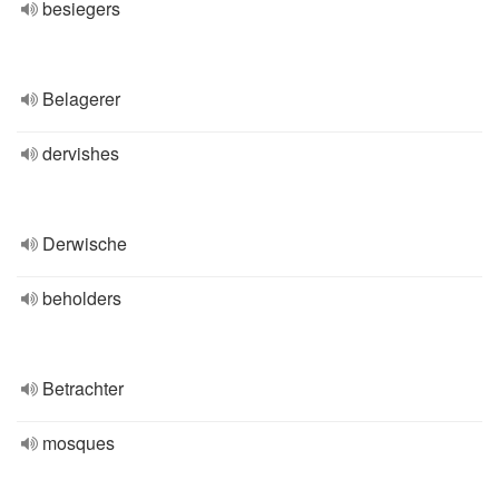
besiegers
Belagerer
dervishes
Derwische
beholders
Betrachter
mosques