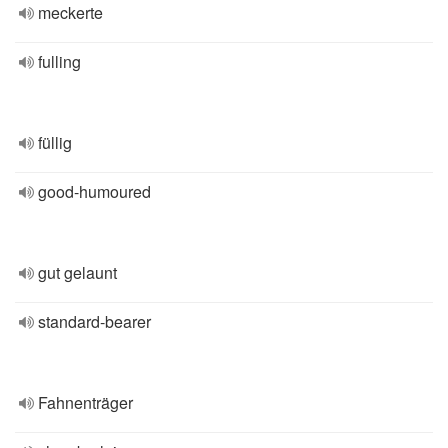
meckerte
fulling
füllig
good-humoured
gut gelaunt
standard-bearer
Fahnenträger