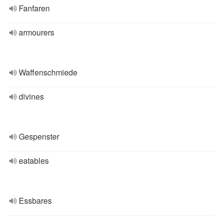
Fanfaren
armourers
Waffenschmiede
divines
Gespenster
eatables
Essbares