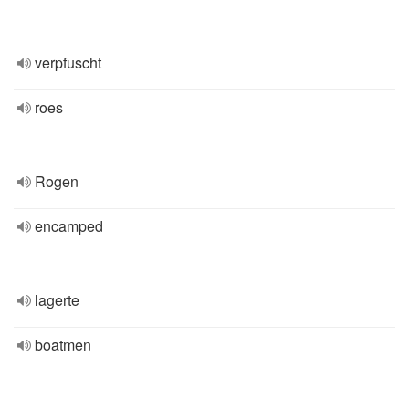
verpfuscht
roes
Rogen
encamped
lagerte
boatmen