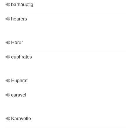
barhäuptig
hearers
Hörer
euphrates
Euphrat
caravel
Karavelle