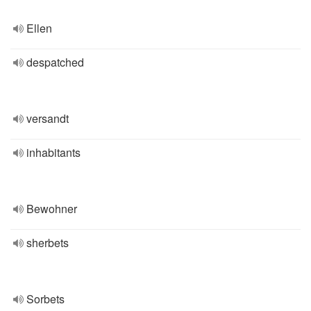
Ellen
despatched
versandt
inhabitants
Bewohner
sherbets
Sorbets