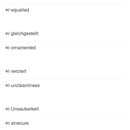
equalled
gleichgestellt
ornamented
verziert
uncleanliness
Unsauberkeit
sinecure