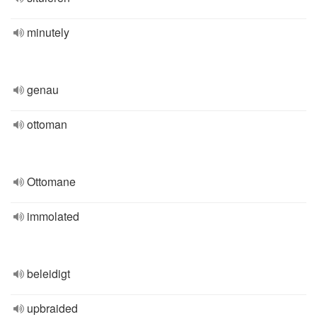
minutely
genau
ottoman
Ottomane
immolated
beleidigt
upbraided