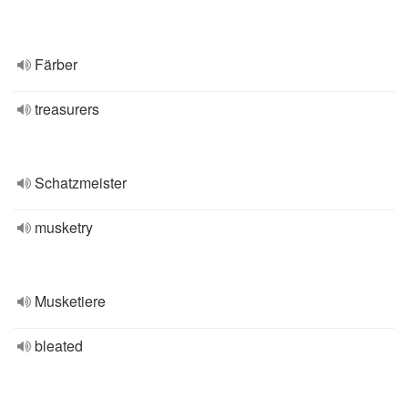
Färber
treasurers
Schatzmeister
musketry
Musketiere
bleated