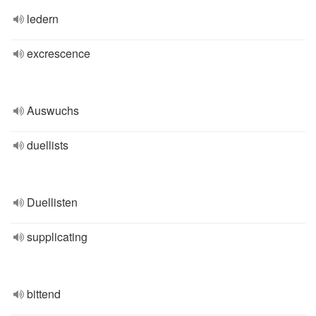
ledern
excrescence
Auswuchs
duellists
Duellisten
supplicating
bittend