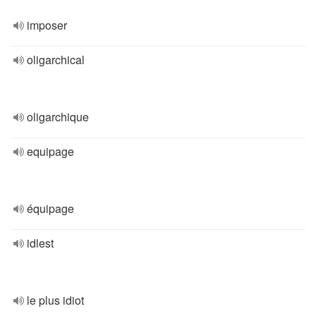
imposer
oligarchical
oligarchique
equipage
équipage
idlest
le plus idiot