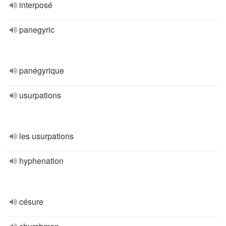
interposé
panegyric
panégyrique
usurpations
les usurpations
hyphenation
césure