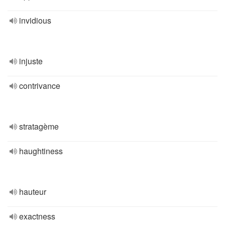
invidious
injuste
contrivance
stratagème
haughtiness
hauteur
exactness