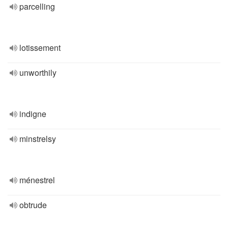
parcelling
lotissement
unworthily
indigne
minstrelsy
ménestrel
obtrude