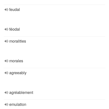
feudal
féodal
moralities
morales
agreeably
agréablement
emulation