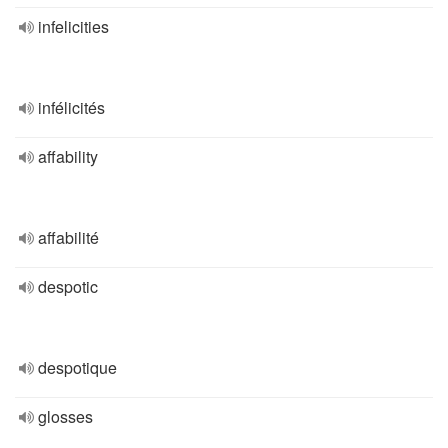
infelicities
infélicités
affability
affabilité
despotic
despotique
glosses