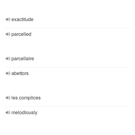
exactitude
parcelled
parcellaire
abettors
les complices
melodiously