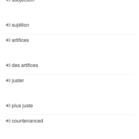
sujétion
artifices
des artifices
juster
plus juste
countenanced