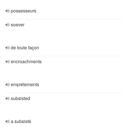
possesseurs
soever
de toute façon
encroachments
empiétements
subsisted
a subsisté