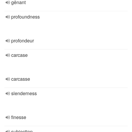
gênant
profoundness
profondeur
carcase
carcasse
slenderness
finesse
subjection