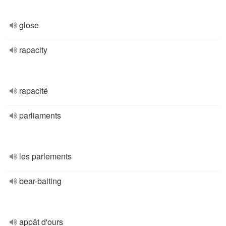
glose
rapacity
rapacité
parliaments
les parlements
bear-baiting
appât d'ours