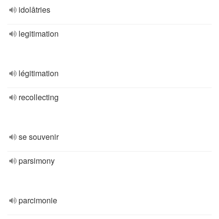
idolâtries
legitimation
légitimation
recollecting
se souvenir
parsimony
parcimonie