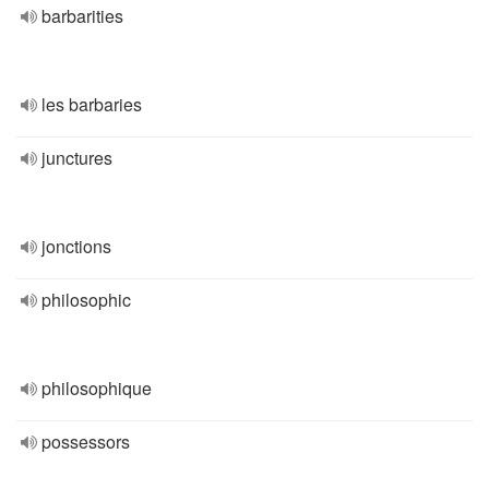
barbarities
les barbaries
junctures
jonctions
philosophic
philosophique
possessors