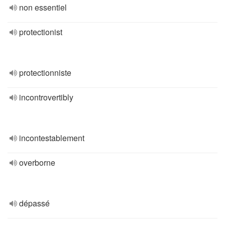
non essentiel
protectionist
protectionniste
incontrovertibly
incontestablement
overborne
dépassé