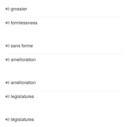
grossier
formlessness
sans forme
amelioration
amélioration
legislatures
législatures