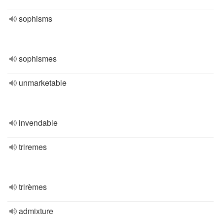
sophisms
sophismes
unmarketable
invendable
triremes
trirèmes
admixture