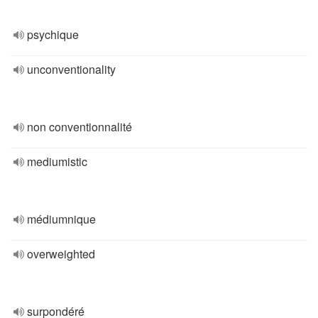
psychique
unconventionality
non conventionnalité
mediumistic
médiumnique
overweighted
surpondéré