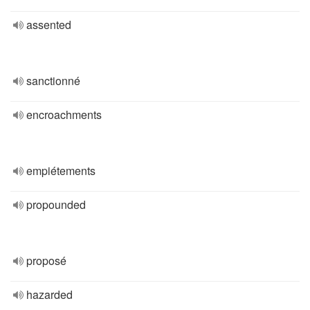
assented
sanctionné
encroachments
empiétements
propounded
proposé
hazarded