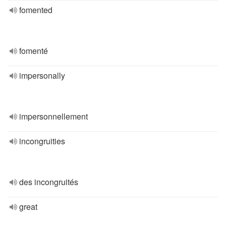
fomented
fomenté
impersonally
impersonnellement
incongruities
des incongruités
great