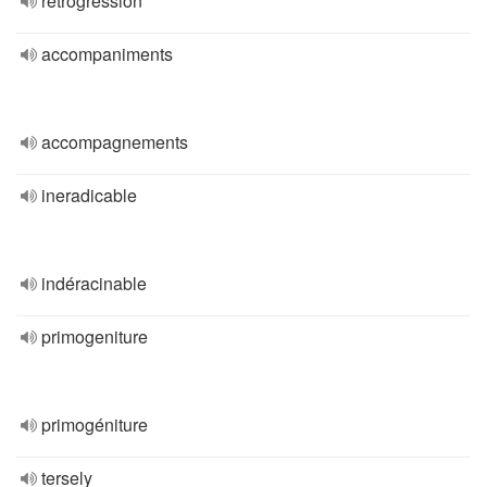
rétrogression
accompaniments
accompagnements
ineradicable
indéracinable
primogeniture
primogéniture
tersely