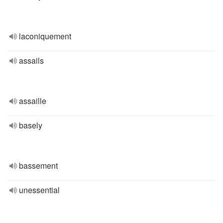
laconiquement
assails
assaille
basely
bassement
unessential