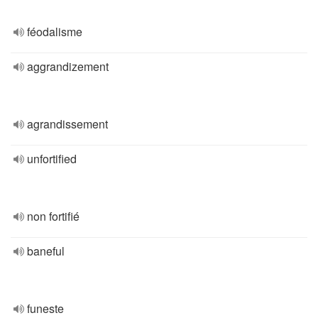
féodalisme
aggrandizement
agrandissement
unfortified
non fortifié
baneful
funeste