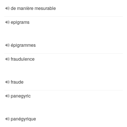
de manière mesurable
epigrams
épigrammes
fraudulence
fraude
panegyric
panégyrique