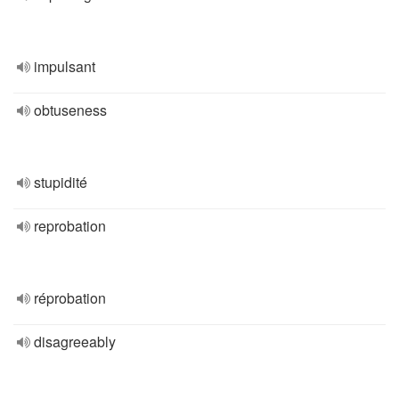
impulsant
obtuseness
stupidité
reprobation
réprobation
disagreeably