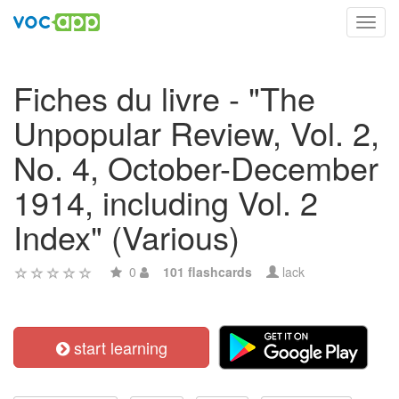
Toggl
navig
Fiches du livre - "The
Unpopular Review, Vol. 2,
No. 4, October-December
1914, including Vol. 2
Index" (Various)
0
101 flashcards
lack
start learning