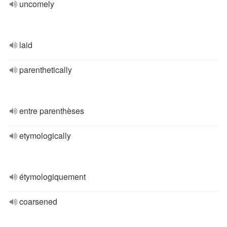
uncomely
laid
parenthetically
entre parenthèses
etymologically
étymologiquement
coarsened