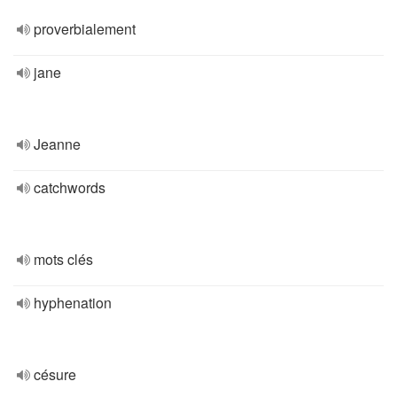
proverbialement
jane
Jeanne
catchwords
mots clés
hyphenation
césure