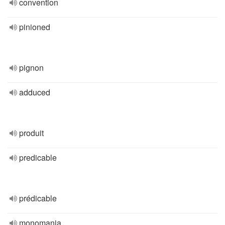
convention
pinioned
pignon
adduced
produit
predicable
prédicable
monomania