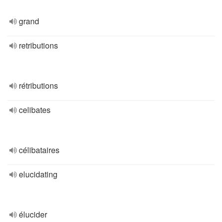
grand
retributions
rétributions
celibates
célibataires
elucidating
élucider