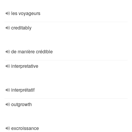
les voyageurs
creditably
de manière crédible
interpretative
interprétatif
outgrowth
excroissance