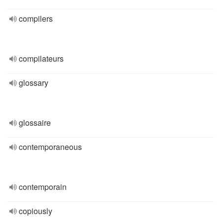
compilers
compilateurs
glossary
glossaire
contemporaneous
contemporain
copiously