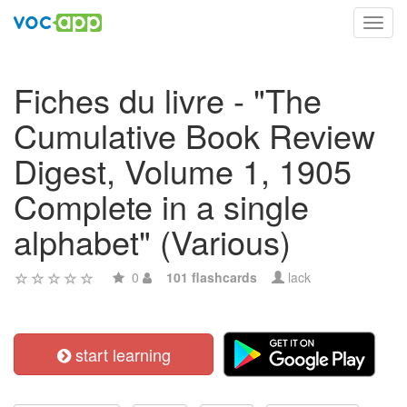
Toggl
navig
Fiches du livre - "The
Cumulative Book Review
Digest, Volume 1, 1905
Complete in a single
alphabet" (Various)
0
101 flashcards
lack
start learning