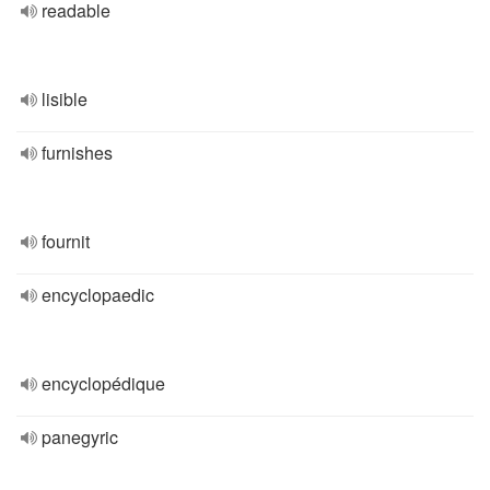
readable
lisible
furnishes
fournit
encyclopaedic
encyclopédique
panegyric