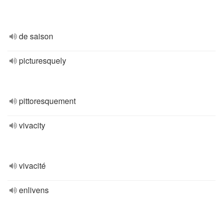
de saison
picturesquely
pittoresquement
vivacity
vivacité
enlivens