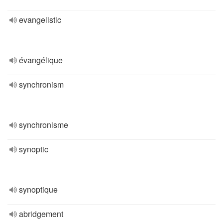
evangelistic
évangélique
synchronism
synchronisme
synoptic
synoptique
abridgement