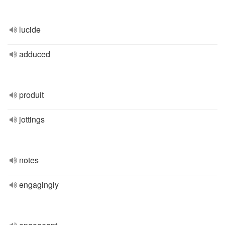
lucide
adduced
produit
jottings
notes
engagingly