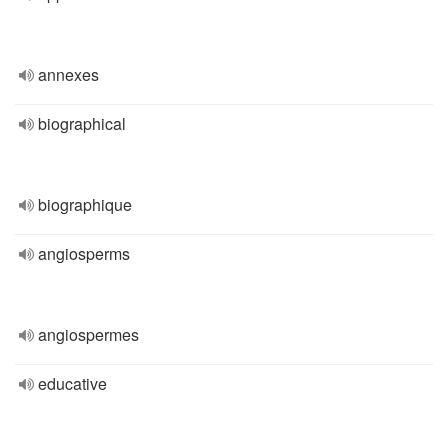
annexes
biographical
biographique
angiosperms
angiospermes
educative