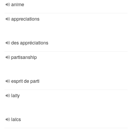
anime
appreciations
des appréciations
partisanship
esprit de parti
laity
laïcs