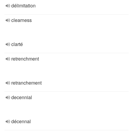
délimitation
clearness
clarté
retrenchment
retranchement
decennial
décennal