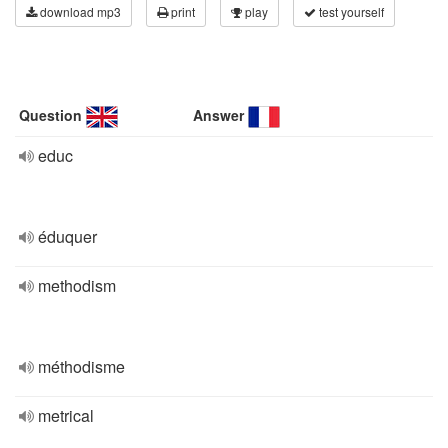
download mp3
print
play
test yourself
Question
Answer
educ
éduquer
methodism
méthodisme
metrical