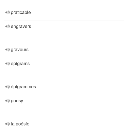
praticable
engravers
graveurs
epigrams
épigrammes
poesy
la poésie