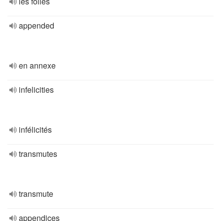
les folies
appended
en annexe
infelicities
infélicités
transmutes
transmute
appendices