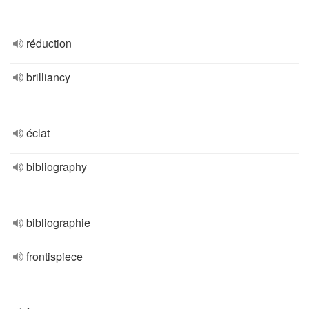
réduction
brilliancy
éclat
bibliography
bibliographie
frontispiece