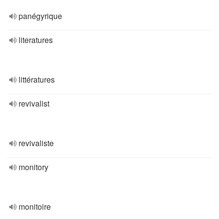
panégyrique
literatures
littératures
revivalist
revivaliste
monitory
monitoire