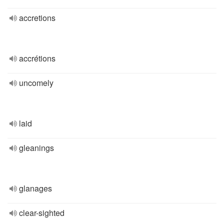
accretions
accrétions
uncomely
laid
gleanings
glanages
clear-sighted