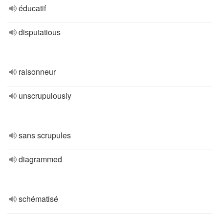
éducatif
disputatious
raisonneur
unscrupulously
sans scrupules
diagrammed
schématisé