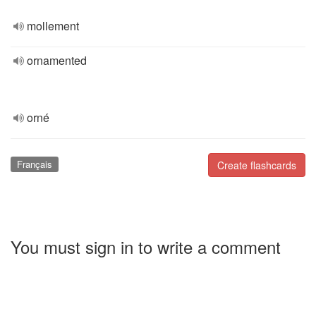
mollement
ornamented
orné
Français
Create flashcards
You must sign in to write a comment