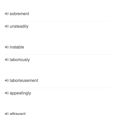
sobrement
unsteadily
instable
laboriously
laborieusement
appealingly
attrayant