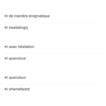
de manière énigmatique
hesitatingly
avec hésitation
querulous
queruleux
shamefaced