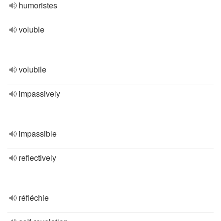
humoristes
voluble
volubile
impassively
impassible
reflectively
réfléchie