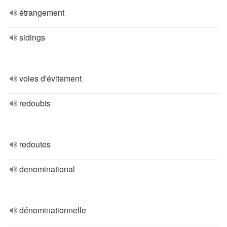
étrangement
sidings
voies d'évitement
redoubts
redoutes
denominational
dénominationnelle