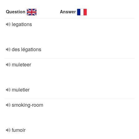
Question
Answer
legations
des légations
muleteer
muletier
smoking-room
fumoir