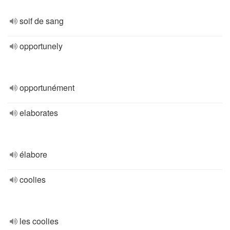
soif de sang
opportunely
opportunément
elaborates
élabore
coolies
les coolies