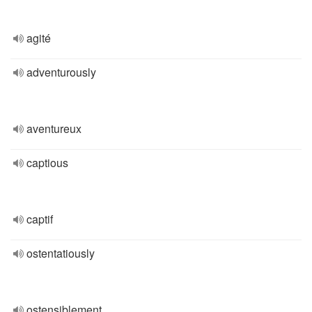
agité
adventurously
aventureux
captious
captif
ostentatiously
ostensiblement