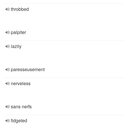
throbbed
palpiter
lazily
paresseusement
nerveless
sans nerfs
fidgeted