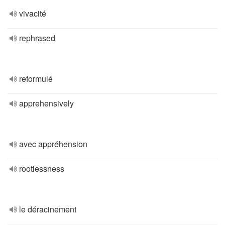
vivacité
rephrased
reformulé
apprehensively
avec appréhension
rootlessness
le déracinement