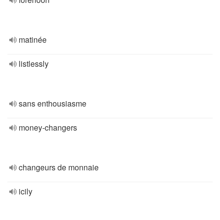
matinée
listlessly
sans enthousiasme
money-changers
changeurs de monnaie
icily