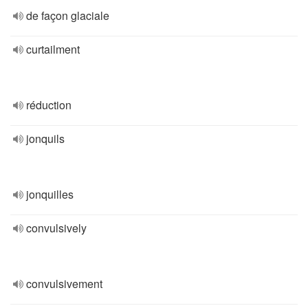
de façon glaciale
curtailment
réduction
jonquils
jonquilles
convulsively
convulsivement