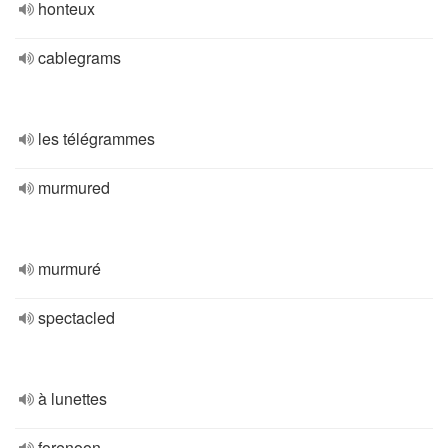
honteux
cablegrams
les télégrammes
murmured
murmuré
spectacled
à lunettes
forenoon