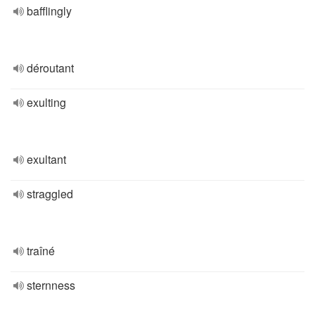
bafflingly
déroutant
exulting
exultant
straggled
traîné
sternness