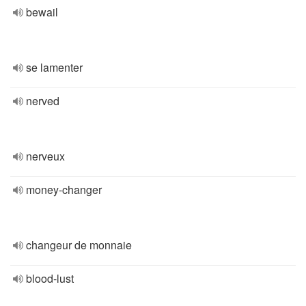
bewail
se lamenter
nerved
nerveux
money-changer
changeur de monnaie
blood-lust