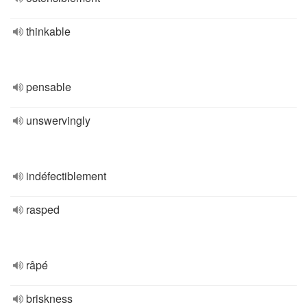
thinkable
pensable
unswervingly
indéfectiblement
rasped
râpé
briskness