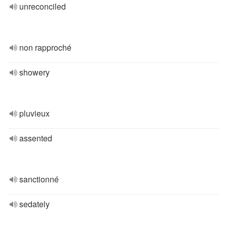
unreconciled
non rapproché
showery
pluvieux
assented
sanctionné
sedately