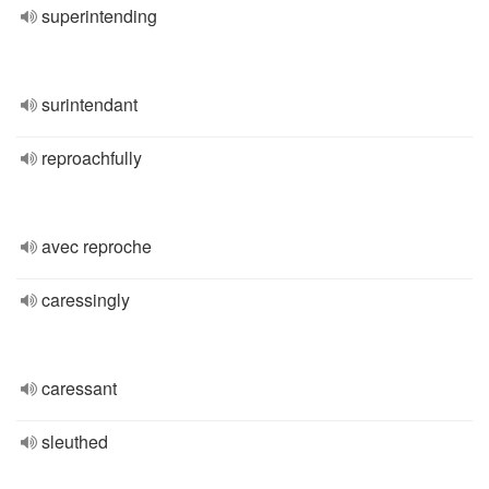
superintending
surintendant
reproachfully
avec reproche
caressingly
caressant
sleuthed