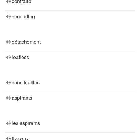
contrarié
seconding
détachement
leafless
sans feuilles
aspirants
les aspirants
flyaway