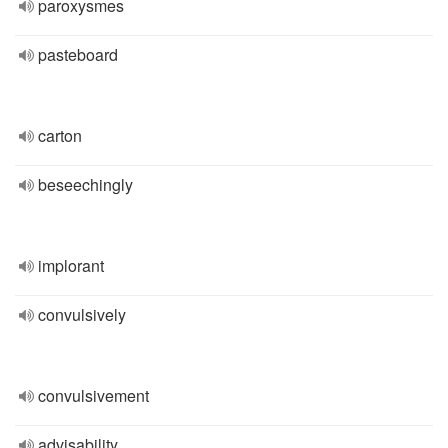
paroxysmes
pasteboard
carton
beseechingly
implorant
convulsively
convulsivement
advisability