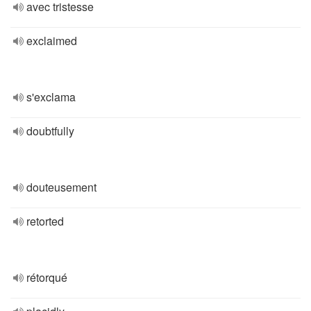
avec tristesse
exclaimed
s'exclama
doubtfully
douteusement
retorted
rétorqué