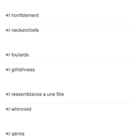
horriblement
neckerchiefs
foulards
girlishness
ressemblance a une fille
whinnied
gémis