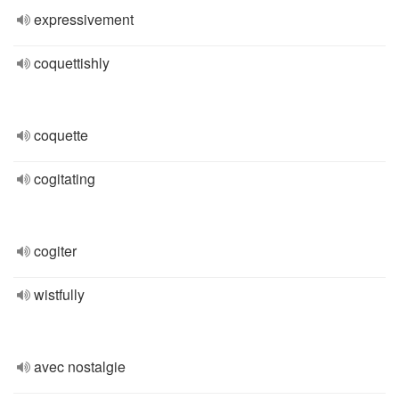
expressivement
coquettishly
coquette
cogitating
cogiter
wistfully
avec nostalgie