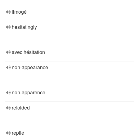
limogé
hesitatingly
avec hésitation
non-appearance
non-apparence
refolded
replié