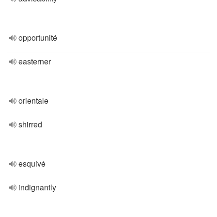
opportunité
easterner
orientale
shirred
esquivé
indignantly