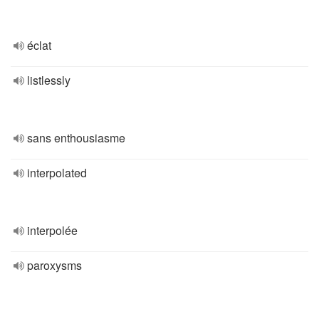
éclat
listlessly
sans enthousiasme
interpolated
interpolée
paroxysms