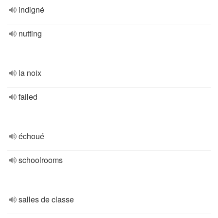
indigné
nutting
la noix
failed
échoué
schoolrooms
salles de classe