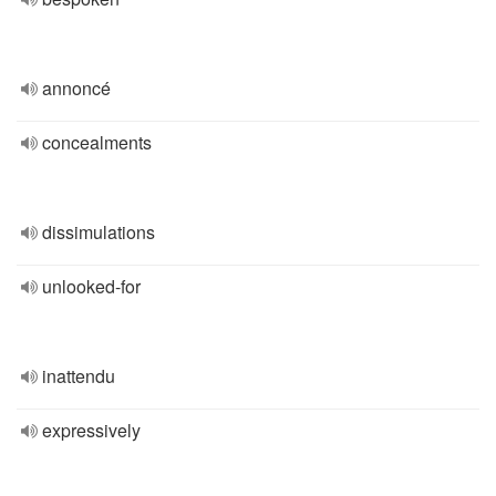
annoncé
concealments
dissimulations
unlooked-for
inattendu
expressively