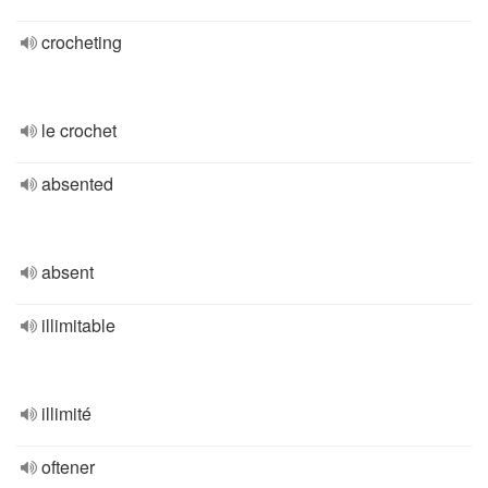
crocheting
le crochet
absented
absent
illimitable
illimité
oftener