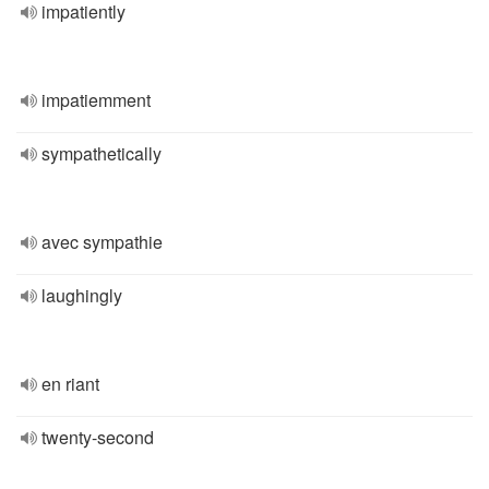
impatiently
impatiemment
sympathetically
avec sympathie
laughingly
en riant
twenty-second