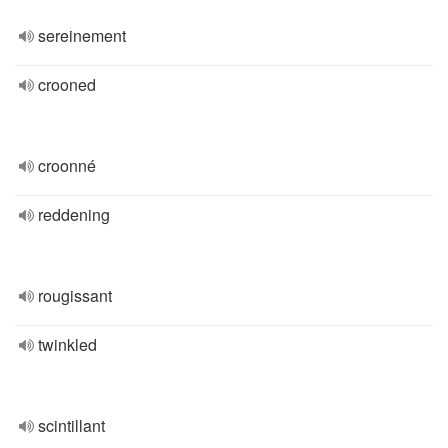
sereinement
crooned
croonné
reddening
rougissant
twinkled
scintillant