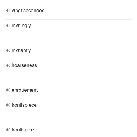
vingt secondes
invitingly
invitantly
hoarseness
enrouement
frontispiece
frontispice