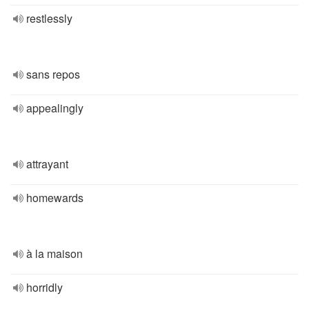
restlessly
sans repos
appealingly
attrayant
homewards
à la maison
horridly