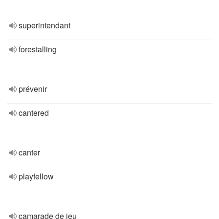
superintendant
forestalling
prévenir
cantered
canter
playfellow
camarade de jeu