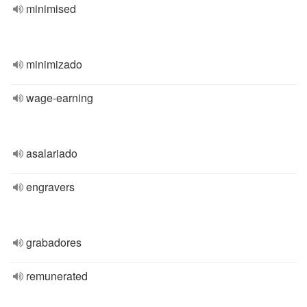
minimised
minimizado
wage-earning
asalariado
engravers
grabadores
remunerated