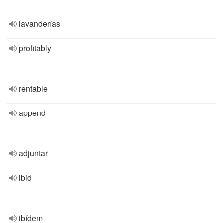
lavanderías
profitably
rentable
append
adjuntar
ibid
ibídem