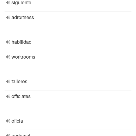
siguiente
adroitness
habilidad
workrooms
talleres
officiates
oficia
undersell