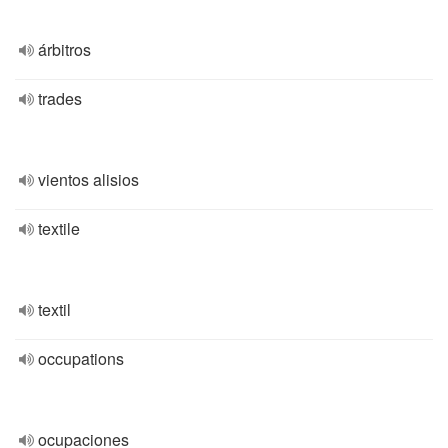
árbitros
trades
vientos alisios
textile
textil
occupations
ocupaciones