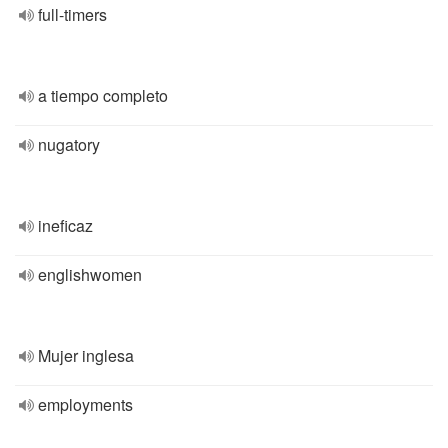
full-timers
a tiempo completo
nugatory
ineficaz
englishwomen
Mujer inglesa
employments