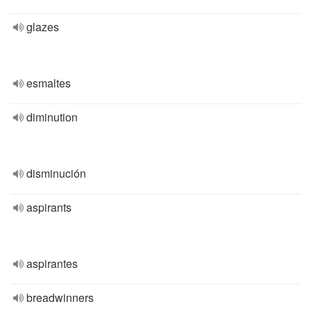
glazes
esmaltes
diminution
disminución
aspirants
aspirantes
breadwinners