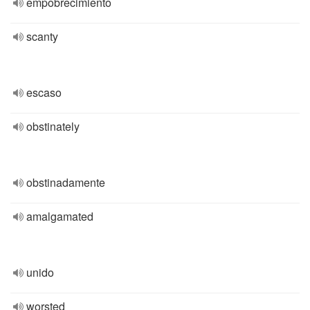
empobrecimiento
scanty
escaso
obstinately
obstinadamente
amalgamated
unido
worsted