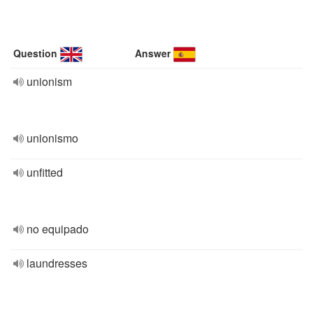
Question
Answer
unionism
unionismo
unfitted
no equipado
laundresses