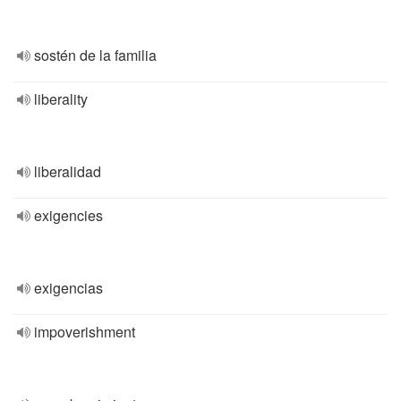
sostén de la familia
liberality
liberalidad
exigencies
exigencias
impoverishment