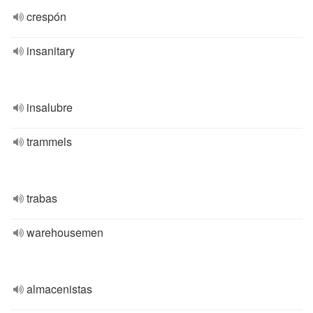
crespón
insanitary
insalubre
trammels
trabas
warehousemen
almacenistas