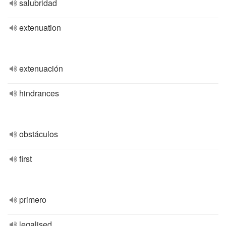
salubridad
extenuation
extenuación
hindrances
obstáculos
first
primero
legalised