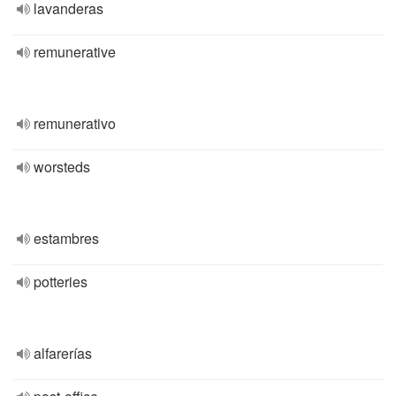
lavanderas
remunerative
remunerativo
worsteds
estambres
potteries
alfarerías