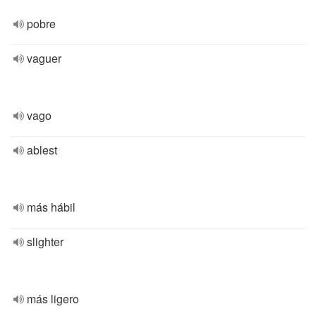
pobre
vaguer
vago
ablest
más hábil
slighter
más ligero