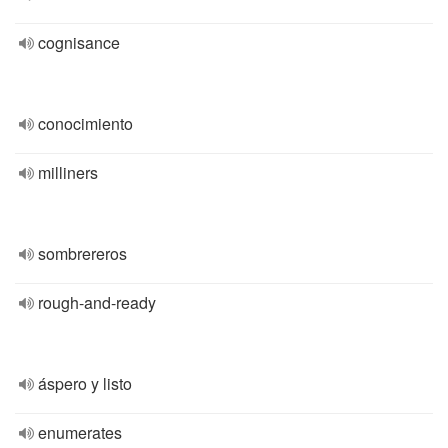
cognisance
conocimiento
milliners
sombrereros
rough-and-ready
áspero y listo
enumerates