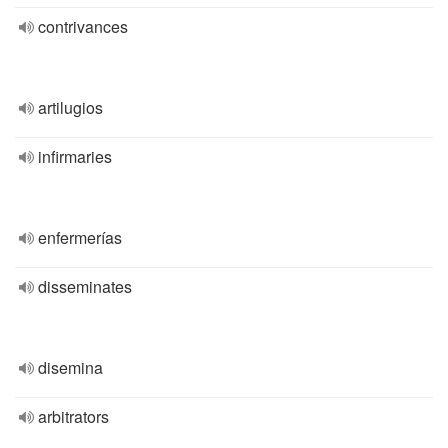
contrivances
artilugios
infirmaries
enfermerías
disseminates
disemina
arbitrators