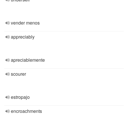
vender menos
appreciably
apreciablemente
scourer
estropajo
encroachments