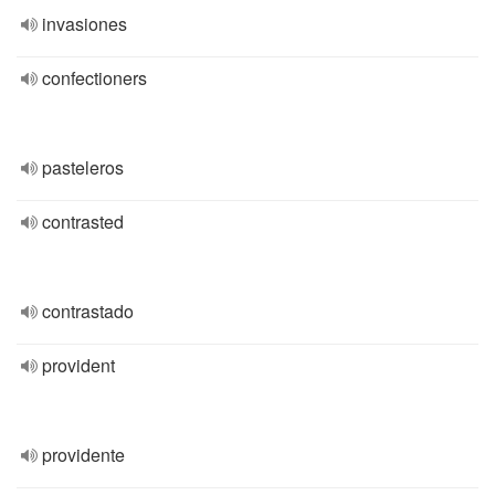
invasiones
confectioners
pasteleros
contrasted
contrastado
provident
providente