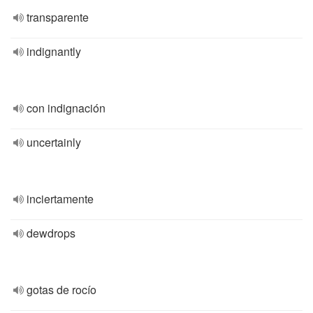
transparente
indignantly
con indignación
uncertainly
inciertamente
dewdrops
gotas de rocío