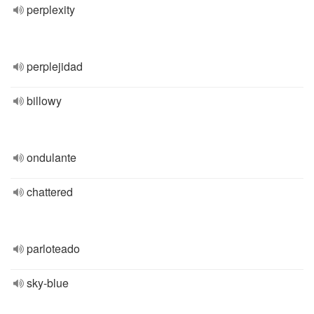
perplexity
perplejidad
billowy
ondulante
chattered
parloteado
sky-blue