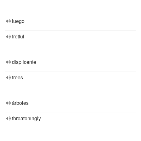
luego
fretful
displicente
trees
árboles
threateningly