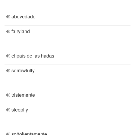
abovedado
fairyland
el país de las hadas
sorrowfully
tristemente
sleepily
soñolientamente