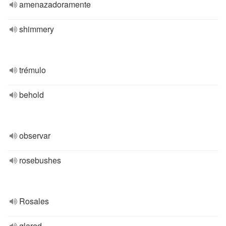
amenazadoramente
shimmery
trémulo
behold
observar
rosebushes
Rosales
glared