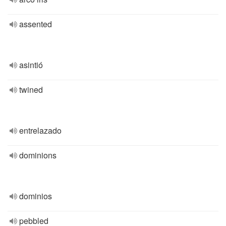
assented
asintió
twined
entrelazado
dominions
dominios
pebbled