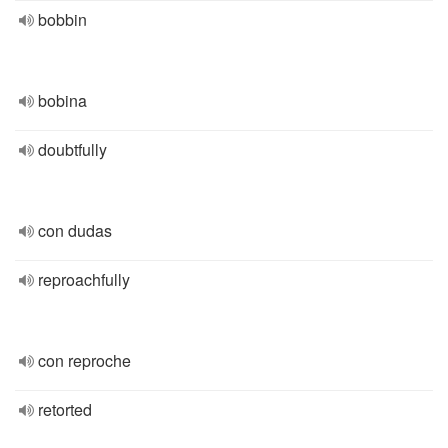
bobbin
bobina
doubtfully
con dudas
reproachfully
con reproche
retorted