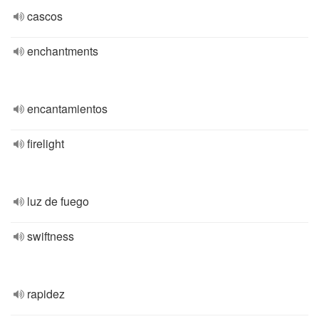
cascos
enchantments
encantamientos
firelight
luz de fuego
swiftness
rapidez