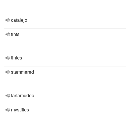
catalejo
tints
tintes
stammered
tartamudeó
mystifies