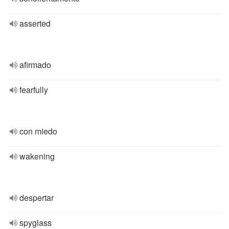
asserted
afirmado
fearfully
con miedo
wakening
despertar
spyglass