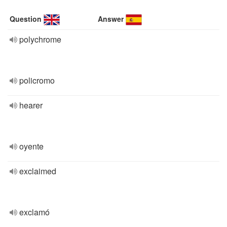
Question
Answer
polychrome
policromo
hearer
oyente
exclaimed
exclamó