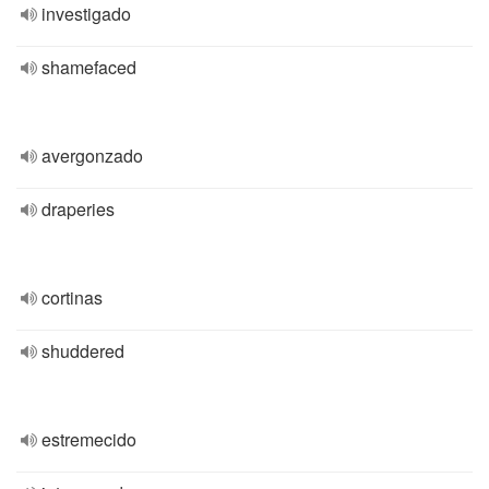
investigado
shamefaced
avergonzado
draperies
cortinas
shuddered
estremecido