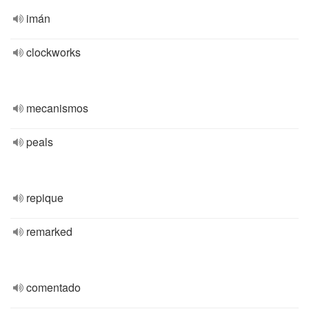
imán
clockworks
mecanismos
peals
repique
remarked
comentado