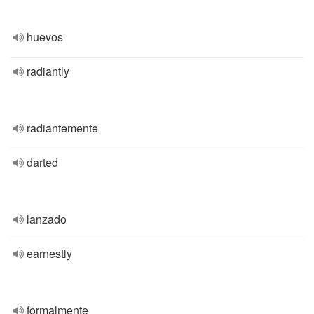
huevos
radiantly
radiantemente
darted
lanzado
earnestly
formalmente