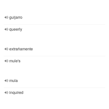
guijarro
queerly
extrañamente
mule's
mula
inquired