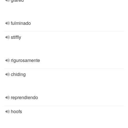
fulminado
stiffly
rigurosamente
chiding
reprendiendo
hoofs