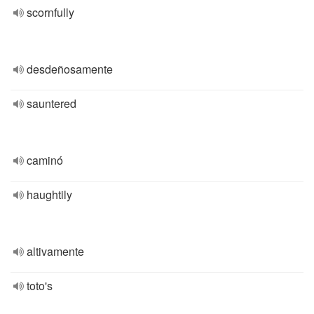
scornfully
desdeñosamente
sauntered
caminó
haughtily
altivamente
toto's