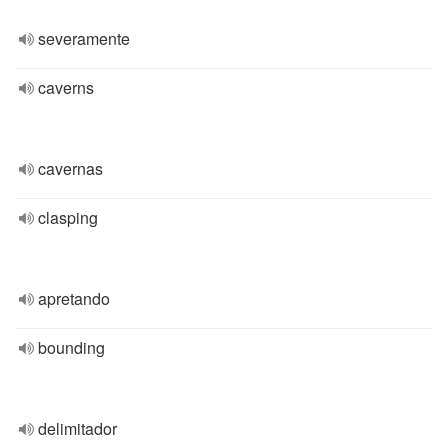
severamente
caverns
cavernas
clasping
apretando
bounding
delimitador