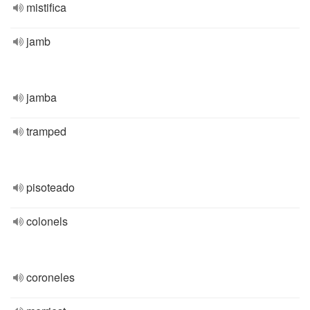
mistifica
jamb
jamba
tramped
pisoteado
colonels
coroneles