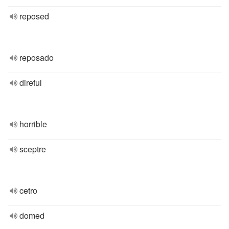
reposed
reposado
direful
horrible
sceptre
cetro
domed