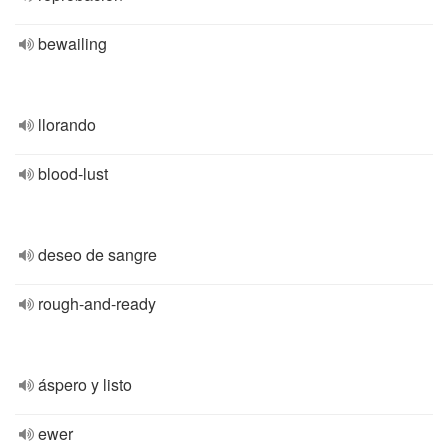
bewailing
llorando
blood-lust
deseo de sangre
rough-and-ready
áspero y listo
ewer