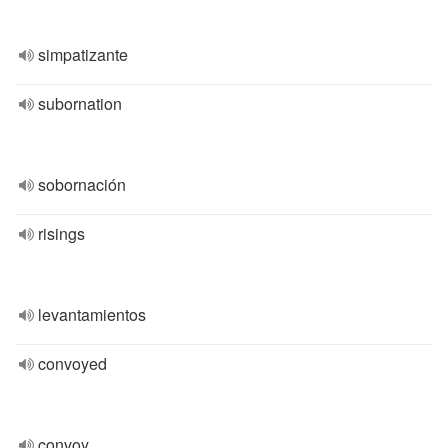
simpatizante
subornation
sobornación
risings
levantamientos
convoyed
convoy