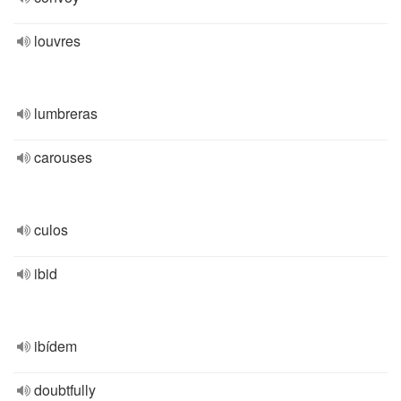
louvres
lumbreras
carouses
culos
ibid
ibídem
doubtfully