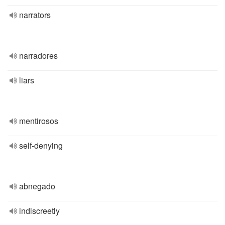
narrators
narradores
liars
mentirosos
self-denying
abnegado
indiscreetly