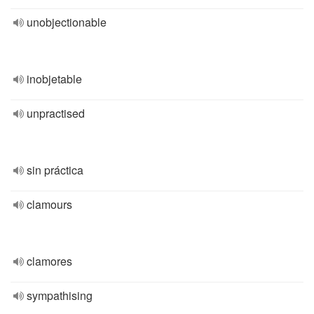
unobjectionable
inobjetable
unpractised
sin práctica
clamours
clamores
sympathising