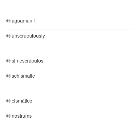
aguamanil
unscrupulously
sin escrúpulos
schismatic
cismático
nostrums