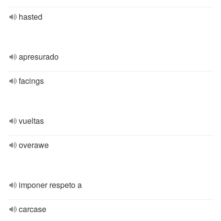
hasted
apresurado
facings
vueltas
overawe
imponer respeto a
carcase