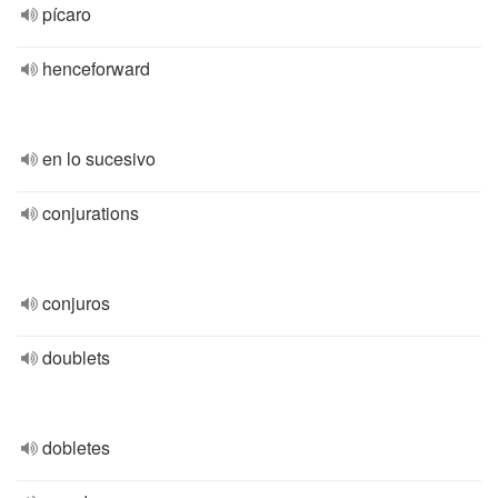
pícaro
henceforward
en lo sucesivo
conjurations
conjuros
doublets
dobletes