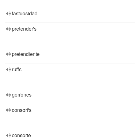
fastuosidad
pretender's
pretendiente
ruffs
gorrones
consort's
consorte