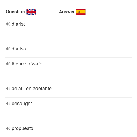
Question
Answer
diarist
diarista
thenceforward
de allí en adelante
besought
propuesto