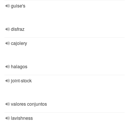
guise's
disfraz
cajolery
halagos
joint-stock
valores conjuntos
lavishness