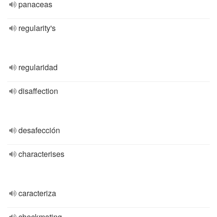
panaceas
regularity's
regularidad
disaffection
desafección
characterises
caracteriza
checkmating