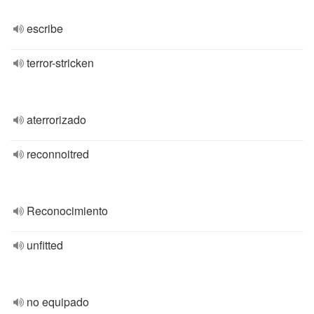
escribe
terror-stricken
aterrorizado
reconnoitred
Reconocimiento
unfitted
no equipado