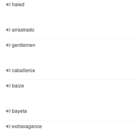
haled
arrastrado
gentlemen
caballeros
baize
bayeta
extravagance