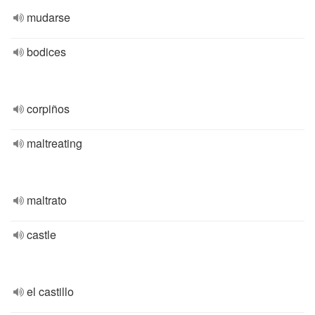
mudarse
bodices
corpiños
maltreating
maltrato
castle
el castillo