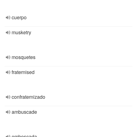
cuerpo
musketry
mosquetes
fraternised
confraternizado
ambuscade
emboscada