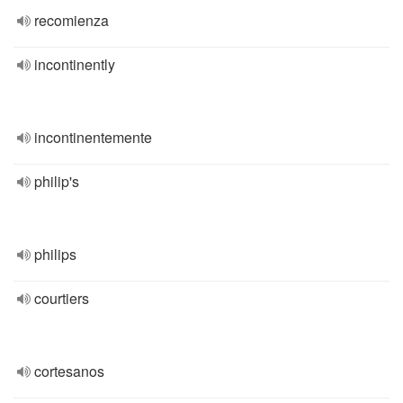
recomienza
incontinently
incontinentemente
philip's
philips
courtiers
cortesanos