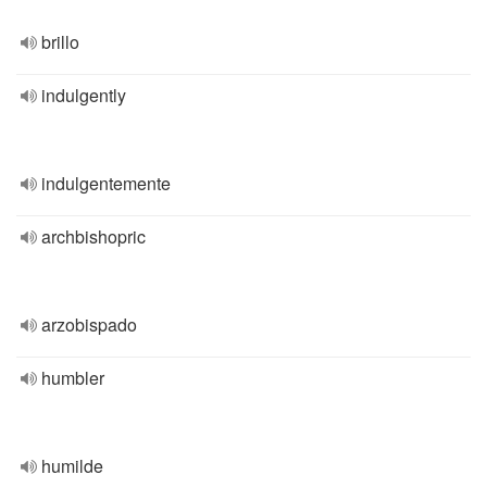
brillo
indulgently
indulgentemente
archbishopric
arzobispado
humbler
humilde