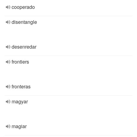
cooperado
disentangle
desenredar
frontiers
fronteras
magyar
magiar