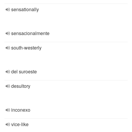
sensationally
sensacionalmente
south-westerly
del suroeste
desultory
inconexo
vice-like