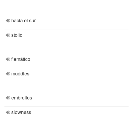
hacia el sur
stolid
flemático
muddles
embrollos
slowness