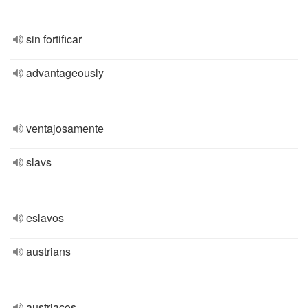
sin fortificar
advantageously
ventajosamente
slavs
eslavos
austrians
austriacos