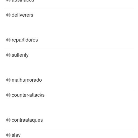
deliverers
repartidores
sullenly
malhumorado
counter-attacks
contraataques
slav