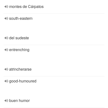
montes de Cárpatos
south-eastern
del sudeste
entrenching
atrincherarse
good-humoured
buen humor