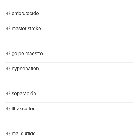
embrutecido
master-stroke
golpe maestro
hyphenation
separación
ill-assorted
mal surtido