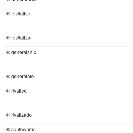
revitalise
revitalizar
generalship
generalato
rivalled
rivalizado
southwards