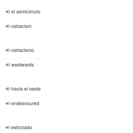
el semicírculo
ostracism
ostracismo
westwards
hacia el oeste
endeavoured
esforzado