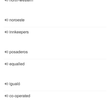
noroeste
innkeepers
posaderos
equalled
igualó
co-operated