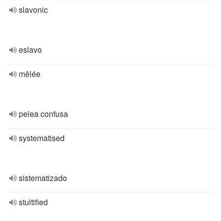
slavonic
eslavo
mêlée
pelea confusa
systematised
sistematizado
stultified