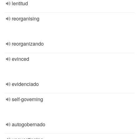
lentitud
reorganising
reorganizando
evinced
evidenciado
self-governing
autogobernado