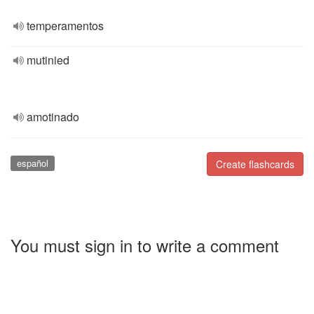
temperamentos
mutinied
amotinado
español
Create flashcards
You must sign in to write a comment