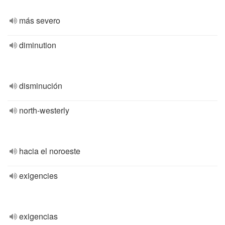
más severo
diminution
disminución
north-westerly
hacia el noroeste
exigencies
exigencias