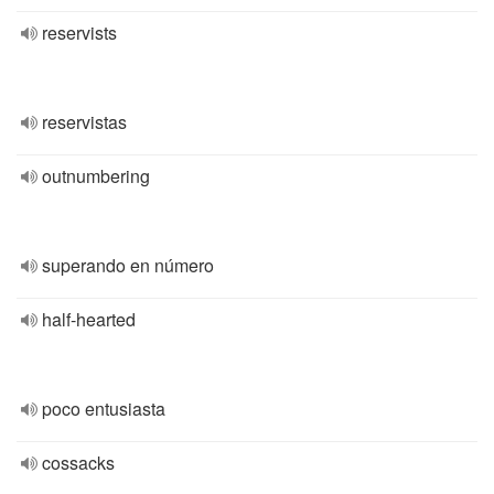
reservists
reservistas
outnumbering
superando en número
half-hearted
poco entusiasta
cossacks