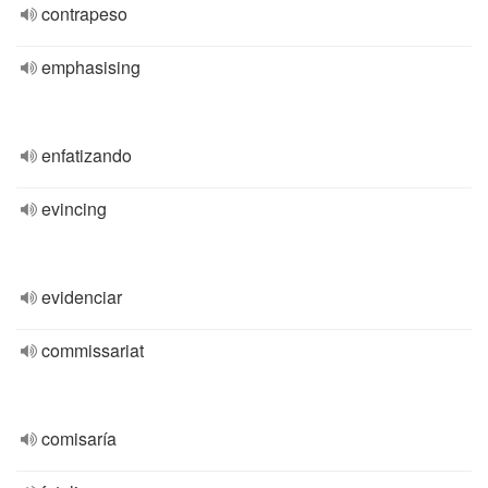
contrapeso
emphasising
enfatizando
evincing
evidenciar
commissariat
comisaría