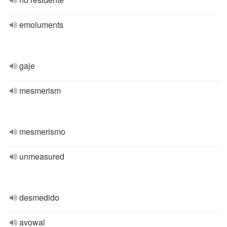
emoluments
gaje
mesmerism
mesmerismo
unmeasured
desmedido
avowal