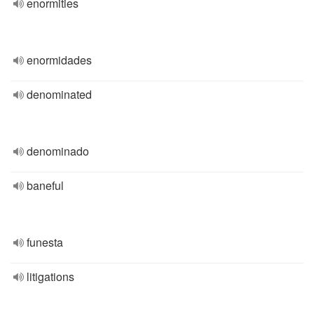
enormities
enormidades
denominated
denominado
baneful
funesta
litigations