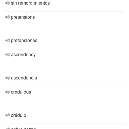
sin remordimientos
pretensions
pretensiones
ascendency
ascendencia
credulous
crédulo