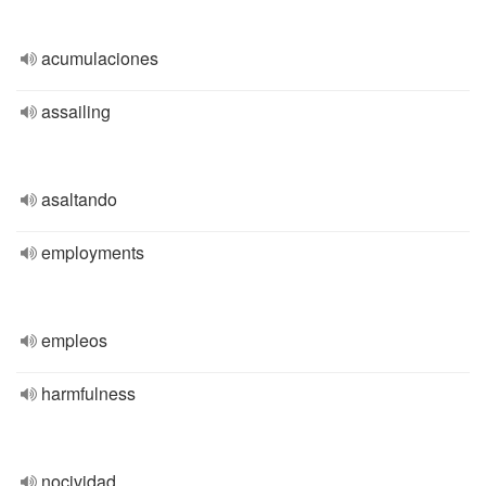
acumulaciones
assailing
asaltando
employments
empleos
harmfulness
nocividad