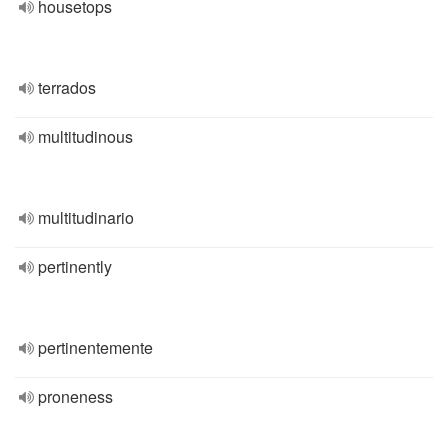
housetops
terrados
multitudinous
multitudinario
pertinently
pertinentemente
proneness