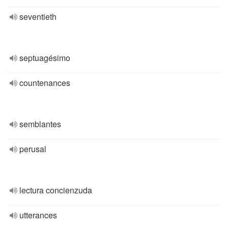
seventieth
septuagésimo
countenances
semblantes
perusal
lectura concienzuda
utterances