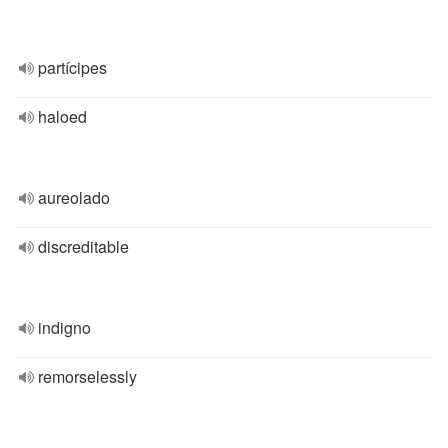
partícipes
haloed
aureolado
discreditable
indigno
remorselessly