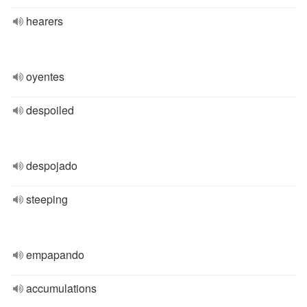
hearers
oyentes
despoiled
despojado
steeping
empapando
accumulations