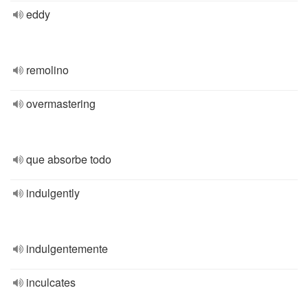
eddy
remolino
overmastering
que absorbe todo
indulgently
indulgentemente
inculcates