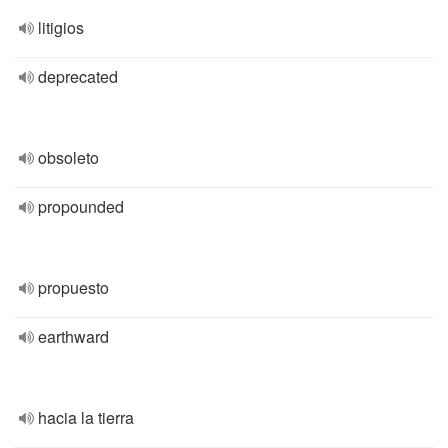
litigios
deprecated
obsoleto
propounded
propuesto
earthward
hacia la tierra