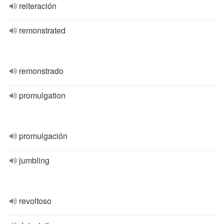
reiteración
remonstrated
remonstrado
promulgation
promulgación
jumbling
revoltoso