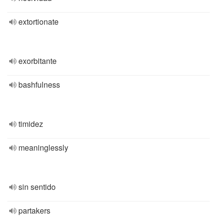
extortionate
exorbitante
bashfulness
timidez
meaninglessly
sin sentido
partakers