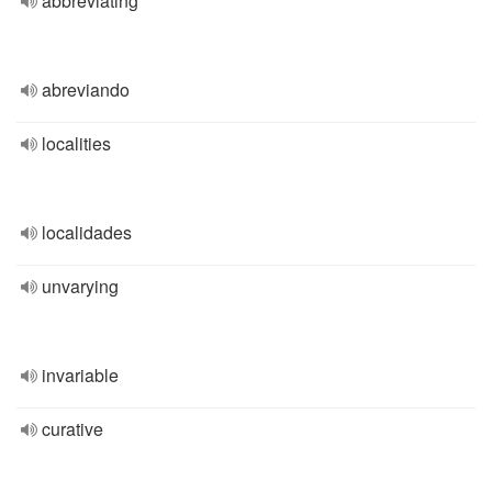
abbreviating
abreviando
localities
localidades
unvarying
invariable
curative