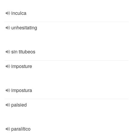
inculca
unhesitating
sin titubeos
imposture
impostura
palsied
paralítico