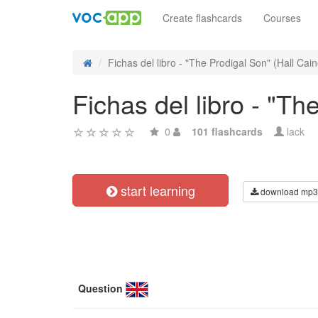
Create flashcards
Courses
Fichas del libro - "The Prodigal Son" (Hall Cain
Fichas del libro - "Th
0
101 flashcards
lack
start learning
download mp3
Question