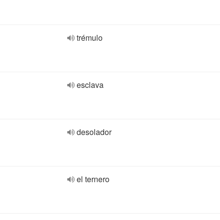
trémulo
esclava
desolador
el ternero