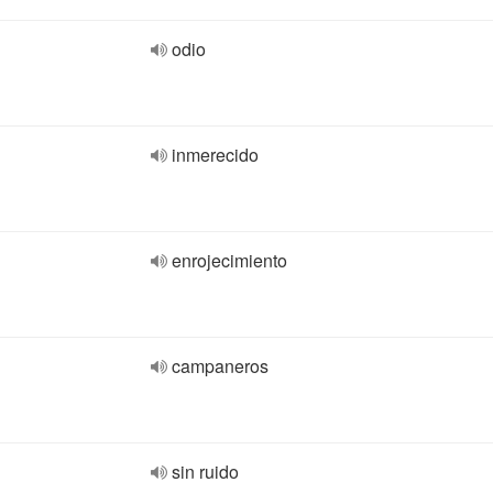
odio
inmerecido
enrojecimiento
campaneros
sin ruido