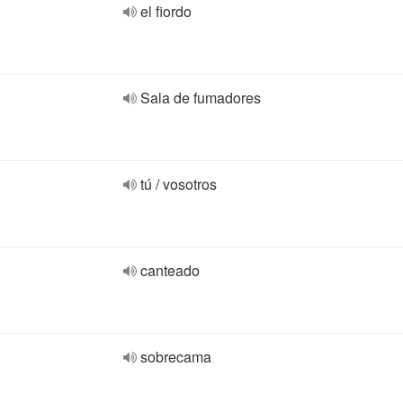
el fiordo
Sala de fumadores
tú / vosotros
canteado
sobrecama