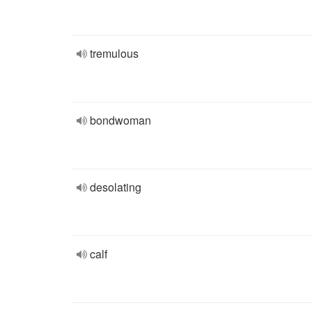
tremulous
bondwoman
desolating
calf