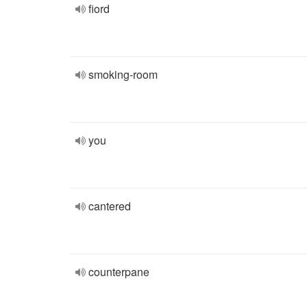
fiord
smoking-room
you
cantered
counterpane