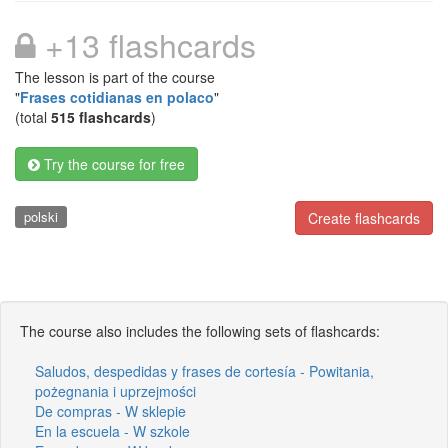
+13 flashcards
The lesson is part of the course
"
Frases cotidianas en polaco
"
(total
515 flashcards
)
Try the course for free
polski
Create flashcards
The course also includes the following sets of flashcards:
Saludos, despedidas y frases de cortesía - Powitania,
pożegnania i uprzejmości
De compras - W sklepie
En la escuela - W szkole