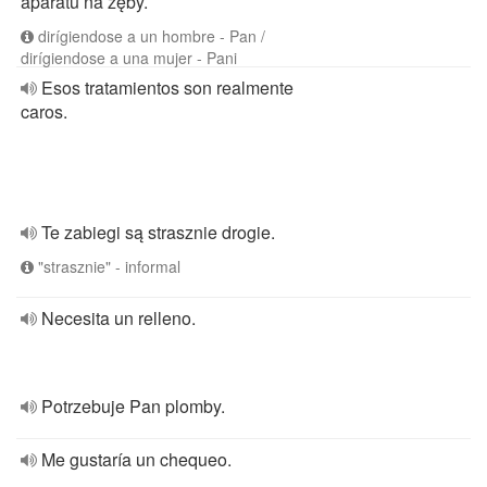
aparatu na zęby.
dirígiendose a un hombre - Pan /
dirígiendose a una mujer - Pani
Esos tratamientos son realmente
caros.
Te zabiegi są strasznie drogie.
"strasznie" - informal
Necesita un relleno.
Potrzebuje Pan plomby.
Me gustaría un chequeo.