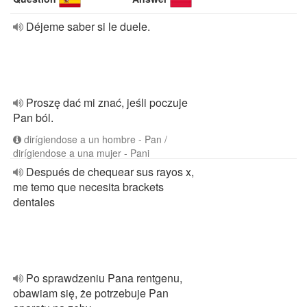
Déjeme saber si le duele.
Proszę dać mi znać, jeśli poczuje
Pan ból.
dirígiendose a un hombre - Pan /
dirígiendose a una mujer - Pani
Después de chequear sus rayos x,
me temo que necesita brackets
dentales
Po sprawdzeniu Pana rentgenu,
obawiam się, że potrzebuje Pan