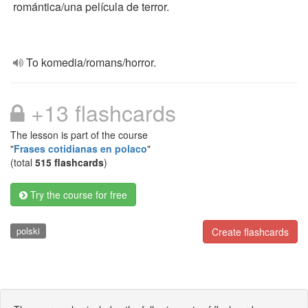
romántica/una película de terror.
To komedia/romans/horror.
+13 flashcards
The lesson is part of the course
"
Frases cotidianas en polaco
"
(total
515 flashcards
)
Try the course for free
polski
Create flashcards