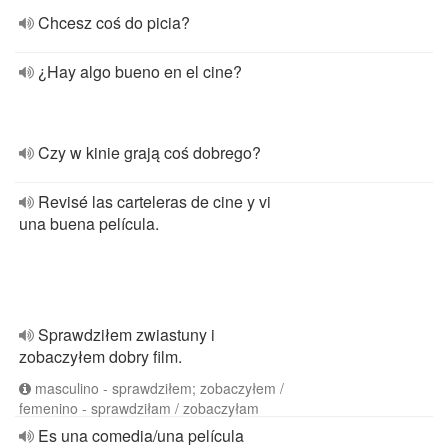
Chcesz coś do picia?
¿Hay algo bueno en el cine?
Czy w kinie grają coś dobrego?
Revisé las carteleras de cine y vi
una buena película.
Sprawdziłem zwiastuny i
zobaczyłem dobry film.
masculino - sprawdziłem; zobaczyłem /
femenino - sprawdziłam / zobaczyłam
Es una comedia/una película