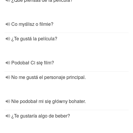
Co myślisz o filmie?
¿Te gustá la película?
Podobał Ci się film?
No me gustá el personaje principal.
Nie podobał mi się główny bohater.
¿Te gustaría algo de beber?