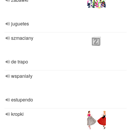
juguetes
szmaciany
de trapo
wspaniały
estupendo
kropki