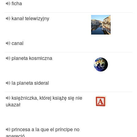
ficha
kanał telewizyjny
canal
planeta kosmiczna
la planeta sideral
księżniczka, której książę się nie
ukazał
princesa a la que el príncipe no
apareció