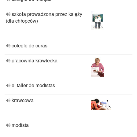
szkoła prowadzona przez księży
(dla chłopców)
colegio de curas
pracownia krawiecka
el taller de modistas
krawcowa
modista