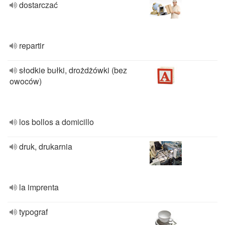
dostarczać
repartir
słodkie bułki, drożdżówki (bez
owoców)
los bollos a domicillo
druk, drukarnia
la imprenta
typograf