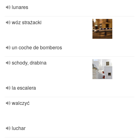
lunares
wóz strażacki
un coche de bomberos
schody, drabina
la escalera
walczyć
luchar