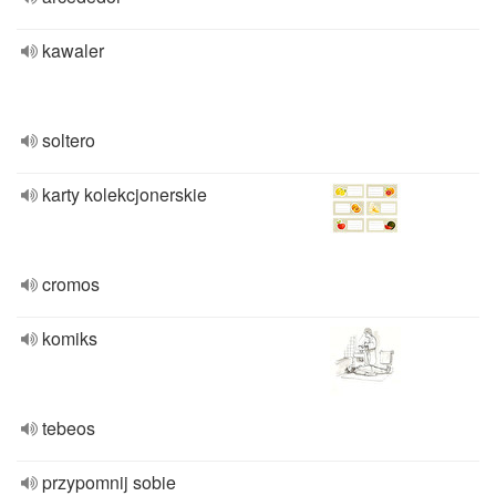
kawaler
soltero
karty kolekcjonerskie
cromos
komiks
tebeos
przypomnij sobie