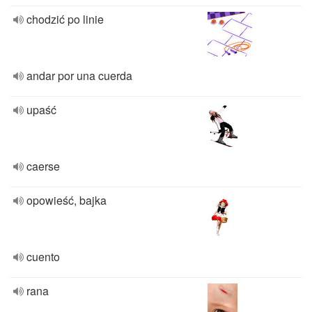
chodzić po linie
andar por una cuerda
upaść
caerse
opowieść, bajka
cuento
rana