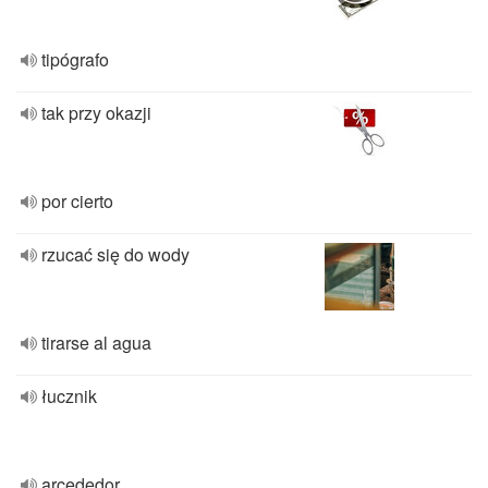
tipógrafo
tak przy okazji
por cierto
rzucać się do wody
tirarse al agua
łucznik
arcededor