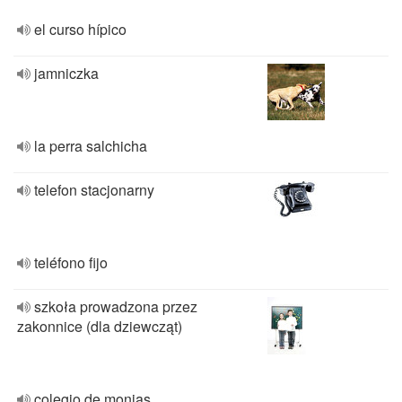
el curso hípico
jamniczka
la perra salchicha
telefon stacjonarny
teléfono fijo
szkoła prowadzona przez
zakonnice (dla dziewcząt)
colegio de monjas