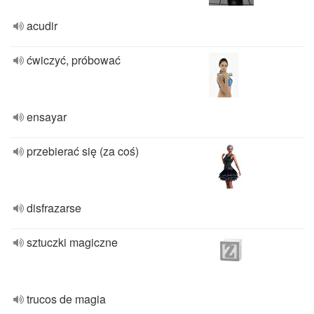
acudir
ćwiczyć, próbować
ensayar
przebierać się (za coś)
disfrazarse
sztuczki magiczne
trucos de magia