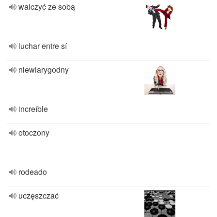
walczyć ze sobą
luchar entre sí
niewiarygodny
increíble
otoczony
rodeado
uczęszczać