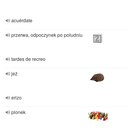
acuérdate
przerwa, odpoczynek po południu
tardes de recreo
jeż
erizo
pionek