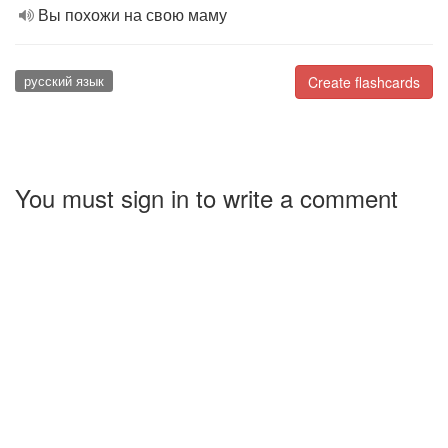
Вы похожи на свою маму
русский язык
Create flashcards
You must sign in to write a comment