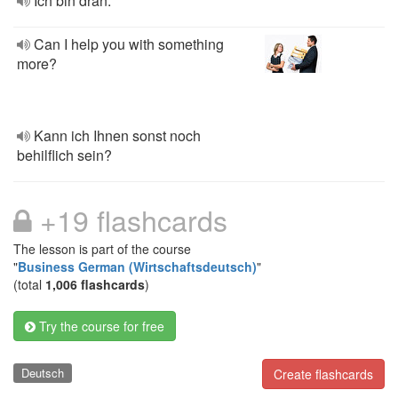
Ich bin dran.
Can I help you with something
more?
Kann ich Ihnen sonst noch
behilflich sein?
+19 flashcards
The lesson is part of the course
"
Business German (Wirtschaftsdeutsch)
"
(total
1,006 flashcards
)
Try the course for free
Deutsch
Create flashcards