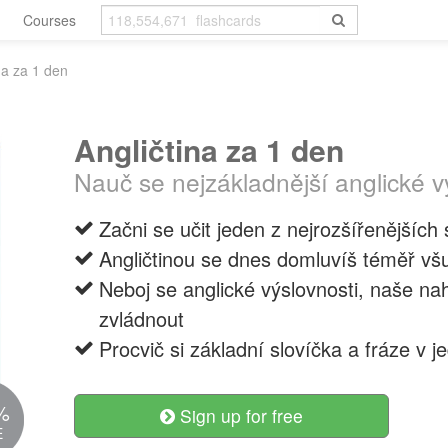
Courses
na za 1 den
Angličtina za 1 den
Nauč se nejzákladnější anglické v
Začni se učit jeden z nejrozšířenějších
Angličtinou se dnes domluvíš téměř všud
Neboj se anglické výslovnosti, naše na
zvládnout
Procvič si základní slovíčka a fráze v 
%
Sign up for free
E