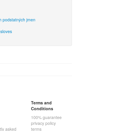
ch podstatných jmen
 sloves
Terms and
Conditions
100% guarantee
privacy policy
tly asked
terms