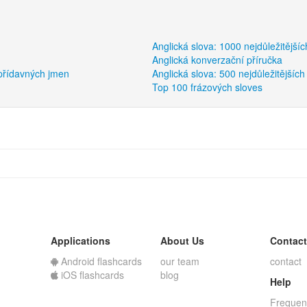
Anglická slova: 1000 nejdůležitější
Anglická konverzační příručka
 přídavných jmen
Anglická slova: 500 nejdůležitějších
Top 100 frázových sloves
Applications
About Us
Contact
Android flashcards
our team
contact
iOS flashcards
blog
Help
Frequen