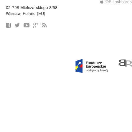
iOS flashcards
02-798 Mielczarskiego 8/58
Warsaw, Poland (EU)