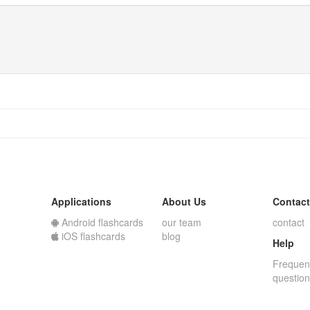
Applications
About Us
Contact
Android flashcards
our team
contact
iOS flashcards
blog
Help
Frequen
questio