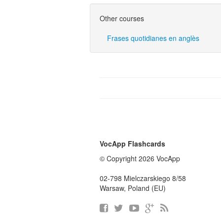
Other courses
Frases quotidianes en anglès
VocApp Flashcards
© Copyright 2026 VocApp
02-798 Mielczarskiego 8/58
Warsaw, Poland (EU)