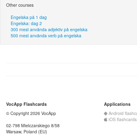
Other courses
Engelska på 1 dag
Engelska: dag 2
300 mest använda adjektiv på engelska
500 mest använda verb på engelska
VocApp Flashcards
Applications
© Copyright 2026 VocApp
Android flashc
iOS flashcards
02-798 Mielczarskiego 8/58
Warsaw, Poland (EU)