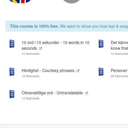
This course is 100% free.
We want to show you how fast & easy 
10 ord i 10 sekunder - 10 words in 10
Det känne
seconds
know that
10 flashcards
10 flashcard
Hövlighet - Courtesy phrases
Personer
18 flashcards
28 flashcard
Oöversättliga ord - Untranslatable
13 flashcards