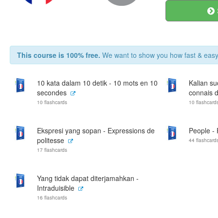
This course is 100% free.
We want to show you how fast & easy 
10 kata dalam 10 detik - 10 mots en 10
Kalian su
secondes
connais d
10 flashcards
10 flashcard
Ekspresi yang sopan - Expressions de
People -
politesse
44 flashcard
17 flashcards
Yang tidak dapat diterjamahkan -
Intraduisible
16 flashcards