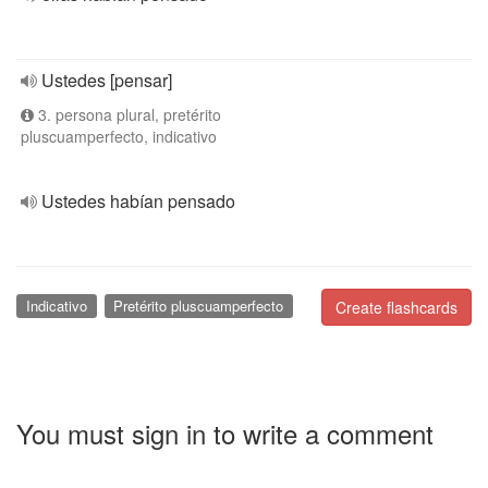
Ustedes [pensar]
3. persona plural, pretérito
pluscuamperfecto, indicativo
Ustedes habían pensado
Indicativo
Pretérito pluscuamperfecto
Create flashcards
You must sign in to write a comment