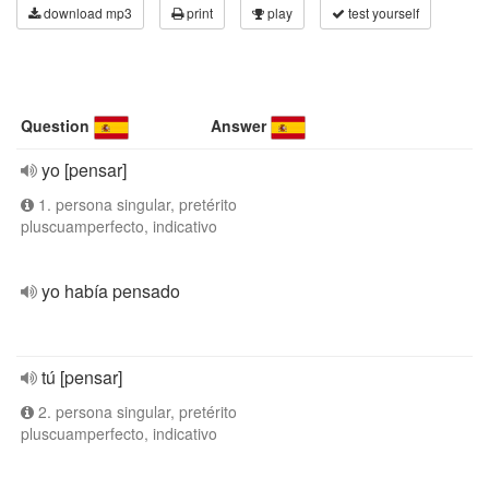
download mp3
print
play
test yourself
Question
Answer
yo [pensar]
1. persona singular, pretérito
pluscuamperfecto, indicativo
yo había pensado
tú [pensar]
2. persona singular, pretérito
pluscuamperfecto, indicativo