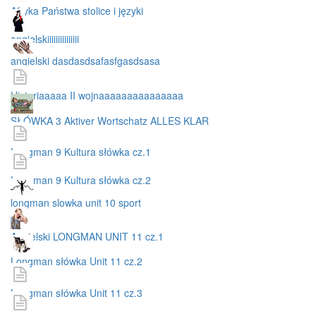
Afryka Państwa stolice i języki
angielskiiiiiiiiiiiiiii
angielski dasdasdsafasfgasdsasa
Historiaaaaa II wojnaaaaaaaaaaaaaaa
SŁÓWKA 3 Aktiver Wortschatz ALLES KLAR
Longman 9 Kultura słówka cz.1
Longman 9 Kultura słówka cz.2
longman slowka unit 10 sport
Angielski LONGMAN UNIT 11 cz.1
Longman słówka Unit 11 cz.2
Longman słówka Unit 11 cz.3