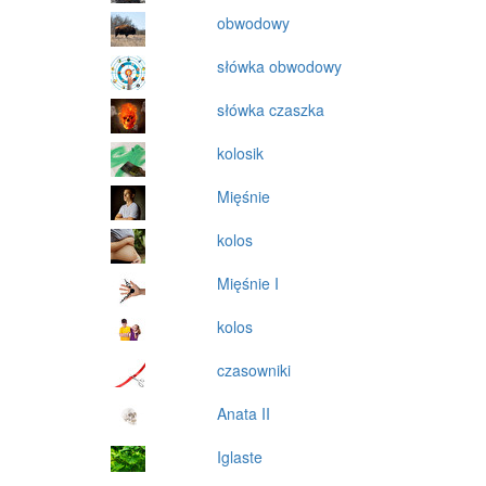
obwodowy
słówka obwodowy
słówka czaszka
kolosik
Mięśnie
kolos
Mięśnie I
kolos
czasowniki
Anata II
Iglaste