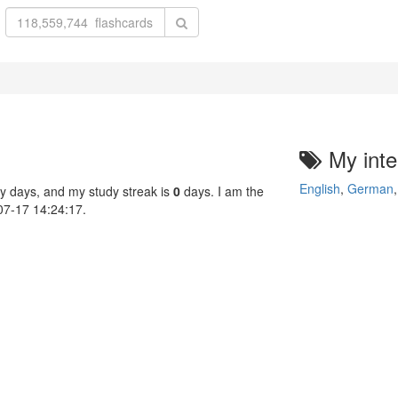
My inte
English
,
German
y days, and my study streak is
0
days. I am the
-07-17 14:24:17.