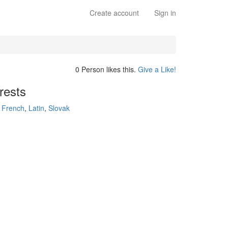
Create account
Sign in
0 Person likes this.
Give a Like!
rests
,
French
,
Latin
,
Slovak