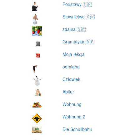
Podstawy 🇫🇷
Słownictwo 🇸🇰
zdania 🇸🇰
Gramatyka 🇩🇪
Moja lekcja
odmiana
Człowiek
Abitur
Wohnung
Wohnung 2
Die Schullbahn