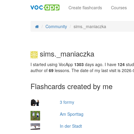
Create flashcards
Courses
Community
sims._maniaczka
sims._maniaczka
I started using VocApp
1303
days ago. I have
124
stud
author of
69
lessons. The date of my last visit is 2026
Flashcards created by me
3 formy
Am Sporttag
In der Stadt