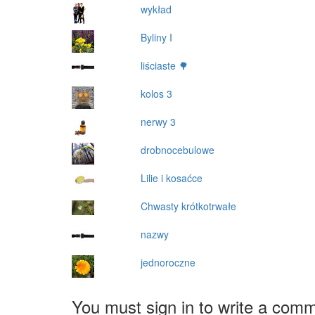
wykład
Byliny I
liściaste 🌳
kolos 3
nerwy 3
drobnocebulowe
Lilie i kosaćce
Chwasty krótkotrwałe
nazwy
jednoroczne
You must sign in to write a com