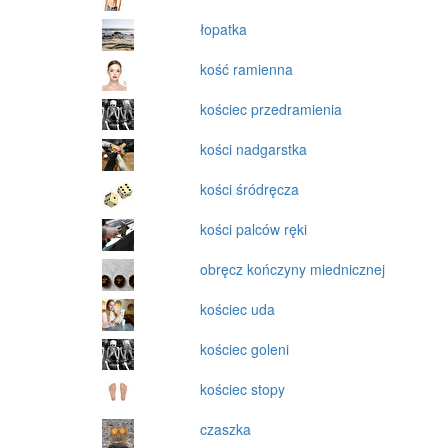
łopatka
kość ramienna
kościec przedramienia
kości nadgarstka
kości śródręcza
kości palców ręki
obręcz kończyny miednicznej
kościec uda
kościec goleni
kościec stopy
czaszka