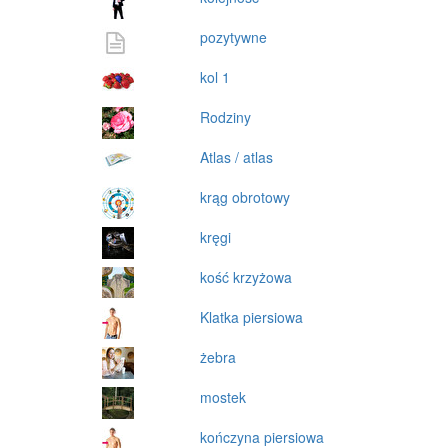
pozytywne
kol 1
Rodziny
Atlas / atlas
krąg obrotowy
kręgi
kość krzyżowa
Klatka piersiowa
żebra
mostek
kończyna piersiowa