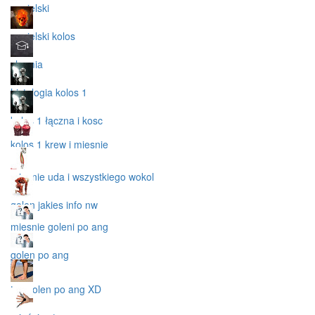
angielski
angielski kolos
chemia
histologia kolos 1
kolos 1 łączna i kosc
kolos 1 krew i miesnie
miesnie uda i wszystkiego wokol
golen jakies info nw
miesnie goleni po ang
golen po ang
tez golen po ang XD