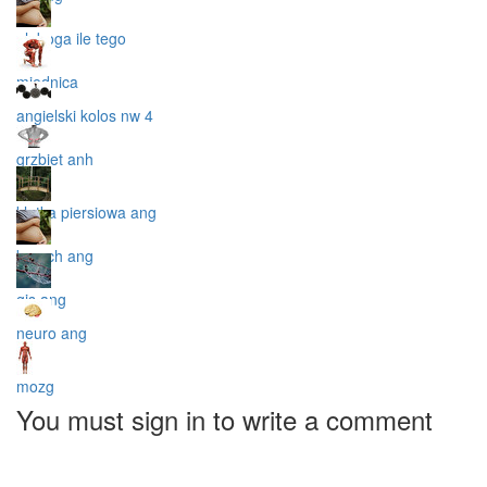
olaboga ile tego
miednica
angielski kolos nw 4
grzbiet anh
klatka piersiowa ang
brzuch ang
gis ang
neuro ang
mozg
You must sign in to write a comment