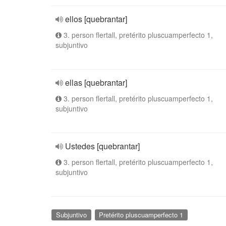
ellos [quebrantar]
3. person flertall, pretérito pluscuamperfecto 1,
subjuntivo
ellas [quebrantar]
3. person flertall, pretérito pluscuamperfecto 1,
subjuntivo
Ustedes [quebrantar]
3. person flertall, pretérito pluscuamperfecto 1,
subjuntivo
Subjuntivo
Pretérito pluscuamperfecto 1