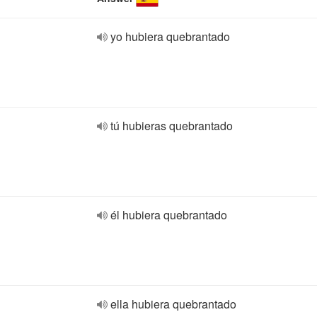
yo hubiera quebrantado
tú hubieras quebrantado
él hubiera quebrantado
ella hubiera quebrantado