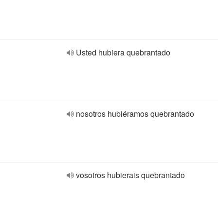
Usted hubiera quebrantado
nosotros hubiéramos quebrantado
vosotros hubierais quebrantado