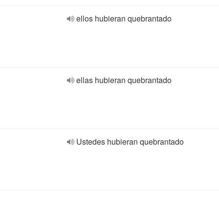
ellos hubieran quebrantado
ellas hubieran quebrantado
Ustedes hubieran quebrantado