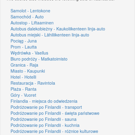
Samolot - Lentokone
Samochód - Auto
Autostop - Liftaaminen
Autobus dalekobieżny - Kaukoliikenteen linja-auto
Autobus miejski - Lähiliikenteen linja-auto
Pociąg - Juna
Prom - Lautta
Wędrówka - Vaellus
Biuro podróży - Matkatoimisto
Granica - Raja
Miasto - Kaupunki
Hotel - Hotelli
Restauracja - Ravintola
Plaża - Ranta
Góry - Vuoret
Finlandia - miejsca do odwiedzenia
Podróżowanie po Finlandii - transport
Podróżowanie po Finlandii - święta państwowe
Podróżowanie po Finlandii - sauna
Podróżowanie po Finlandii - kuchnia
Podróżowanie po Finlandii - różnice kulturowe