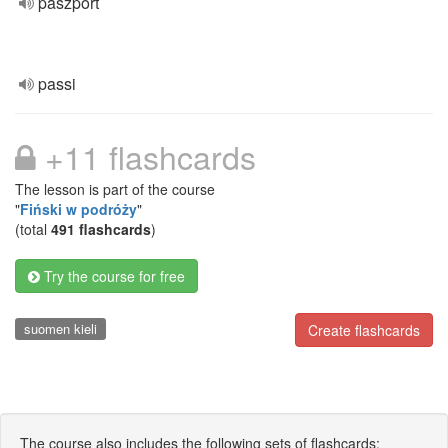
paszport
passi
+11 flashcards
The lesson is part of the course
"
Fiński w podróży
"
(total
491 flashcards
)
Try the course for free
suomen kieli
Create flashcards
The course also includes the following sets of flashcards: