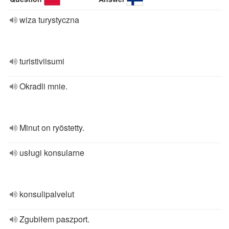
wiza turystyczna
turistiviisumi
Okradli mnie.
Minut on ryöstetty.
usługi konsularne
konsulipalvelut
Zgubiłem paszport.