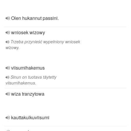
Olen hukannut passini.
wniosek wizowy
Trzeba przynieść wypełniony wniosek
wizowy.
viisumihakemus
Sinun on tuotava täytetty
viisumihakemus.
wiza tranzytowa
kauttakulkuviisumi