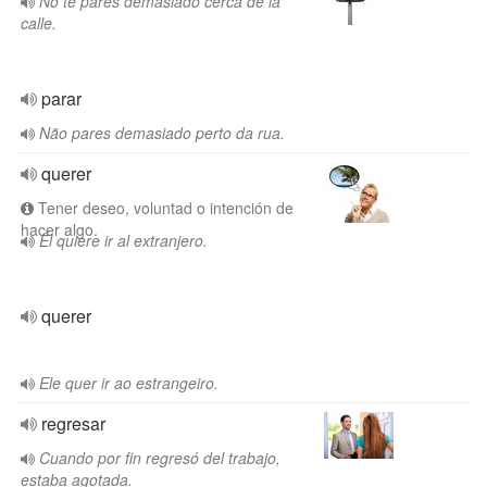
No te pares demasiado cerca de la
calle.
parar
Não pares demasiado perto da rua.
querer
Tener deseo, voluntad o intención de
hacer algo.
Él quiere ir al extranjero.
querer
Ele quer ir ao estrangeiro.
regresar
Cuando por fin regresó del trabajo,
estaba agotada.