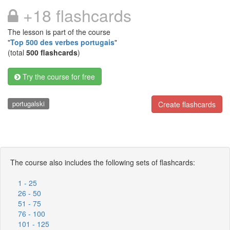
+18 flashcards
The lesson is part of the course
"
Top 500 des verbes portugais
"
(total
500 flashcards
)
Try the course for free
portugalski
Create flashcards
The course also includes the following sets of flashcards:
1 - 25
26 - 50
51 - 75
76 - 100
101 - 125