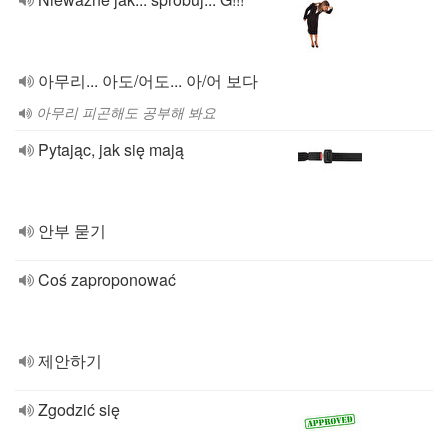
아무리... 아도/어도... 아/어 보다
아무리 피곤해도 공부해 봐요
Pytając, jak się mają
안부 묻기
Coś zaproponować
제안하기
Zgodzić się