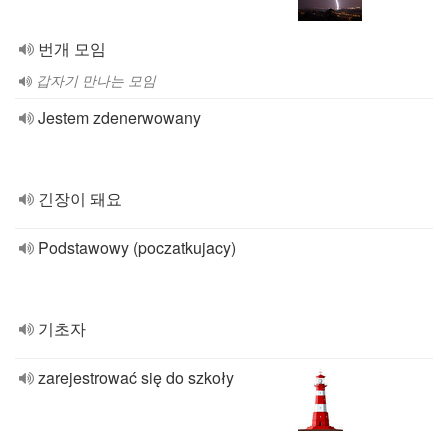
번개 모임
갑자기 만나는 모임
Jestem zdenerwowany
긴장이 돼요
Podstawowy (poczatkujacy)
기초자
zarejestrować się do szkoły