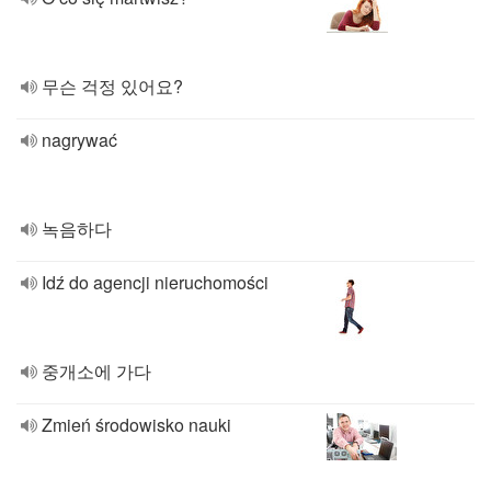
무슨 걱정 있어요?
nagrywać
녹음하다
Idź do agencji nieruchomości
중개소에 가다
Zmień środowisko nauki