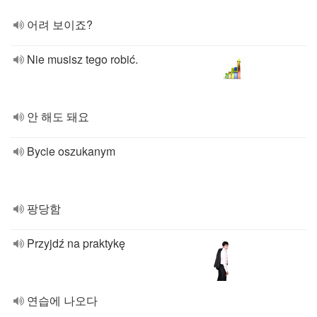
어려 보이죠?
Nie musisz tego robić.
안 해도 돼요
Bycie oszukanym
팡당함
Przyjdź na praktykę
연습에 나오다