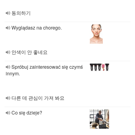
동의하기
Wyglądasz na chorego.
안색이 안 좋네요
Spróbuj zainteresować się czymś
innym.
다른 데 관심이 가져 봐요
Co się dzieje?