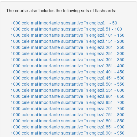
The course also includes the following sets of flashcards:
1000 cele mai importante substantive în engleză 1 - 50
1000 cele mai importante substantive în engleză 51 - 100
1000 cele mai importante substantive în engleză 101 - 150
1000 cele mai importante substantive în engleză 151 - 200
1000 cele mai importante substantive în engleză 201 - 250
1000 cele mai importante substantive în engleză 251 - 300
1000 cele mai importante substantive în engleză 301 - 350
1000 cele mai importante substantive în engleză 351 - 400
1000 cele mai importante substantive în engleză 401 - 450
1000 cele mai importante substantive în engleză 451 - 500
1000 cele mai importante substantive în engleză 501 - 550
1000 cele mai importante substantive în engleză 551 - 600
1000 cele mai importante substantive în engleză 601 - 650
1000 cele mai importante substantive în engleză 651 - 700
1000 cele mai importante substantive în engleză 701 - 750
1000 cele mai importante substantive în engleză 751 - 800
1000 cele mai importante substantive în engleză 801 - 850
1000 cele mai importante substantive în engleză 851 - 900
1000 cele mai importante substantive în engleză 901 - 950