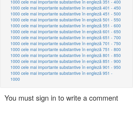
1000 cele mai importante substantive în engleză 351 - 400
1000 cele mai importante substantive în engleză 401 - 450
1000 cele mai importante substantive în engleză 451 - 500
1000 cele mai importante substantive în engleză 501 - 550
1000 cele mai importante substantive în engleză 551 - 600
1000 cele mai importante substantive în engleză 601 - 650
1000 cele mai importante substantive în engleză 651 - 700
1000 cele mai importante substantive în engleză 701 - 750
1000 cele mai importante substantive în engleză 751 - 800
1000 cele mai importante substantive în engleză 801 - 850
1000 cele mai importante substantive în engleză 851 - 900
1000 cele mai importante substantive în engleză 901 - 950
1000 cele mai importante substantive în engleză 951 -
1000
You must sign in to write a comment