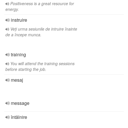
Positiveness is a great resource for
energy.
instruire
Veți urma sesiunile de intruire înainte
de a începe munca.
training
You will attend the training sessions
before starting the job.
mesaj
message
întâlnire