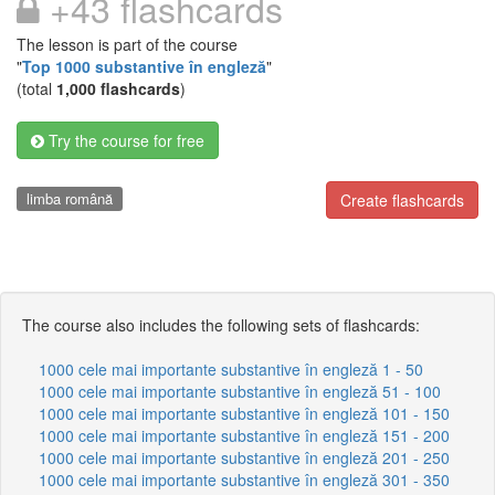
+43 flashcards
The lesson is part of the course
"
Top 1000 substantive în engleză
"
(total
1,000 flashcards
)
Try the course for free
limba română
Create flashcards
The course also includes the following sets of flashcards:
1000 cele mai importante substantive în engleză 1 - 50
1000 cele mai importante substantive în engleză 51 - 100
1000 cele mai importante substantive în engleză 101 - 150
1000 cele mai importante substantive în engleză 151 - 200
1000 cele mai importante substantive în engleză 201 - 250
1000 cele mai importante substantive în engleză 301 - 350