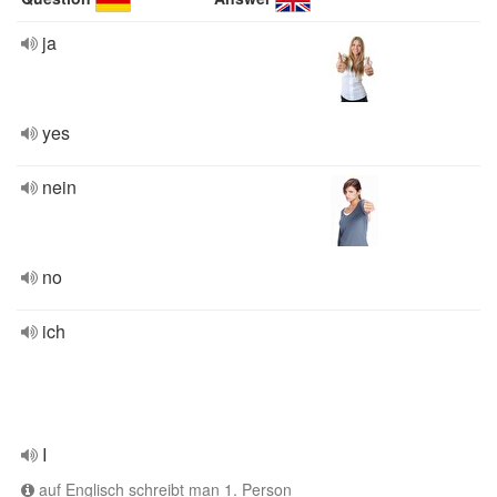
ja
yes
nein
no
ich
I
auf Englisch schreibt man 1. Person