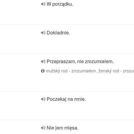
W porządku.
Dokładnie.
Przepraszam, nie zrozumiałem.
mužský rod - zrozumiałem, ženský rod - zroz
Poczekaj na mnie.
Nie jem mięsa.