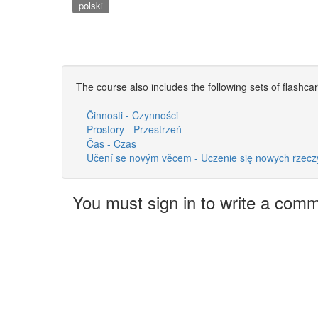
polski
The course also includes the following sets of flashca
Činnosti - Czynności
Prostory - Przestrzeń
Čas - Czas
Učení se novým věcem - Uczenie się nowych rzecz
You must sign in to write a com