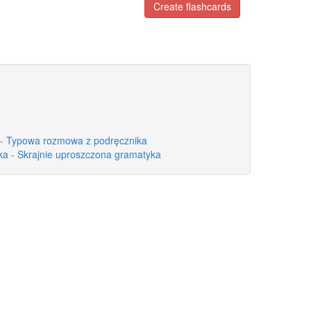
Create flashcards
 - Typowa rozmowa z podręcznika
a - Skrajnie uproszczona gramatyka